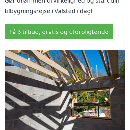
Gør drømmen til virkelighed og start din
tilbygningsrejse i Valsted i dag!
Få 3 tilbud, gratis og uforpligtende