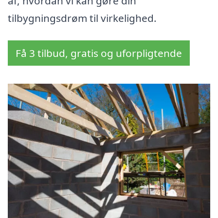
af, hvordan vi kan gøre din
tilbygningsdrøm til virkelighed.
Få 3 tilbud, gratis og uforpligtende