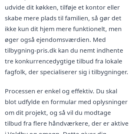
udvide dit køkken, tilføje et kontor eller
skabe mere plads til familien, så gør det
ikke kun dit hjem mere funktionelt, men
øger også ejendomsværdien. Med
tilbygning-pris.dk kan du nemt indhente
tre konkurrencedygtige tilbud fra lokale
fagfolk, der specialiserer sig i tilbygninger.
Processen er enkel og effektiv. Du skal
blot udfylde en formular med oplysninger
om dit projekt, og så vil du modtage
tilbud fra flere håndværkere, der er aktive
i Voldby og omegn. Dette giver dig