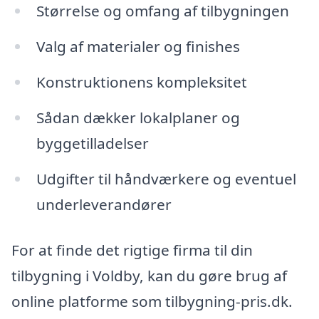
Størrelse og omfang af tilbygningen
Valg af materialer og finishes
Konstruktionens kompleksitet
Sådan dækker lokalplaner og
byggetilladelser
Udgifter til håndværkere og eventuel
underleverandører
For at finde det rigtige firma til din
tilbygning i Voldby, kan du gøre brug af
online platforme som tilbygning-pris.dk.