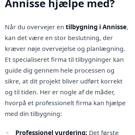
Annisse hjælpe med?
Når du overvejer en
tilbygning i Annisse
,
kan det være en stor beslutning, der
kræver nøje overvejelse og planlægning.
Et specialiseret firma til tilbygninger kan
guide dig gennem hele processen og
sikre, at dit projekt bliver udført korrekt
og til tiden. Her er nogle af de måder,
hvorpå et professionelt firma kan hjælpe
med din tilbygning:
Professionel vurdering:
Det første