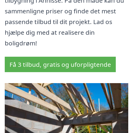
tilbygning i Annisse. På den måde kan du
sammenligne priser og finde det mest
passende tilbud til dit projekt. Lad os
hjælpe dig med at realisere din
boligdrøm!
Få 3 tilbud, gratis og uforpligtende