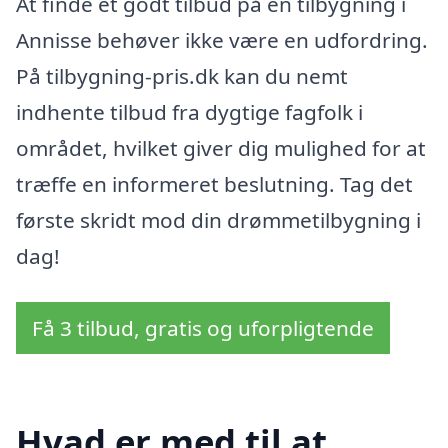
At finde et godt tilbud på en tilbygning i
Annisse behøver ikke være en udfordring.
På tilbygning-pris.dk kan du nemt
indhente tilbud fra dygtige fagfolk i
området, hvilket giver dig mulighed for at
træffe en informeret beslutning. Tag det
første skridt mod din drømmetilbygning i
dag!
Få 3 tilbud, gratis og uforpligtende
Hvad er med til at