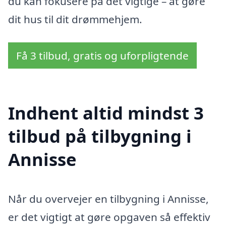
du kan fokusere på det vigtige – at gøre
dit hus til dit drømmehjem.
Få 3 tilbud, gratis og uforpligtende
Indhent altid mindst 3
tilbud på tilbygning i
Annisse
Når du overvejer en tilbygning i Annisse,
er det vigtigt at gøre opgaven så effektiv