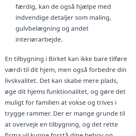
færdig, kan de også hjælpe med
indvendige detaljer som maling,
gulvbelægning og andet
interiørarbejde.
En tilbygning i Birket kan ikke bare tilføre
værdi til dit hjem, men også forbedre din
livskvalitet. Det kan skabe mere plads,
øge dit hjems funktionalitet, og gøre det
muligt for familien at vokse og trives i
trygge rammer. Der er mange grunde til
at overveje en tilbygning, og det rette
firma vil kunne forstå dine behov og