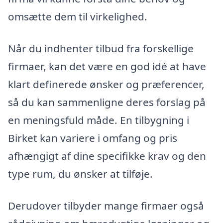
omsætte dem til virkelighed.
Når du indhenter tilbud fra forskellige
firmaer, kan det være en god idé at have
klart definerede ønsker og præferencer,
så du kan sammenligne deres forslag på
en meningsfuld måde. En tilbygning i
Birket kan variere i omfang og pris
afhængigt af dine specifikke krav og den
type rum, du ønsker at tilføje.
Derudover tilbyder mange firmaer også