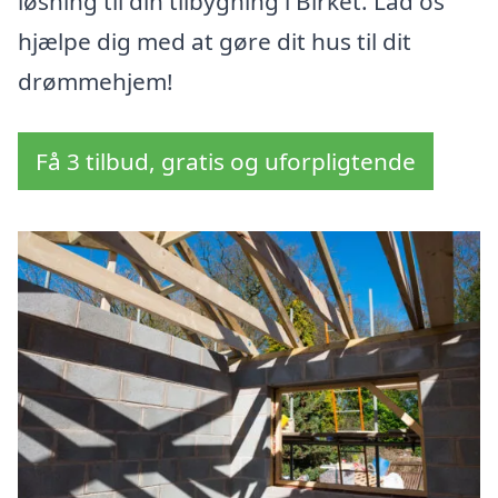
løsning til din tilbygning i Birket. Lad os
hjælpe dig med at gøre dit hus til dit
drømmehjem!
Få 3 tilbud, gratis og uforpligtende