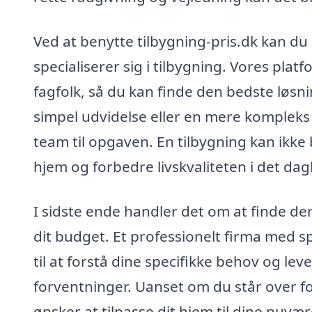
Ved at benytte tilbygning-pris.dk kan du
specialiserer sig i tilbygning. Vores plat
fagfolk, så du kan finde den bedste løsni
simpel udvidelse eller en mere kompleks 
team til opgaven. En tilbygning kan ikke
hjem og forbedre livskvaliteten i det dagl
I sidste ende handler det om at finde den
dit budget. Et professionelt firma med sp
til at forstå dine specifikke behov og le
forventninger. Uanset om du står over fo
ønsker at tilpasse dit hjem til dine nuvær