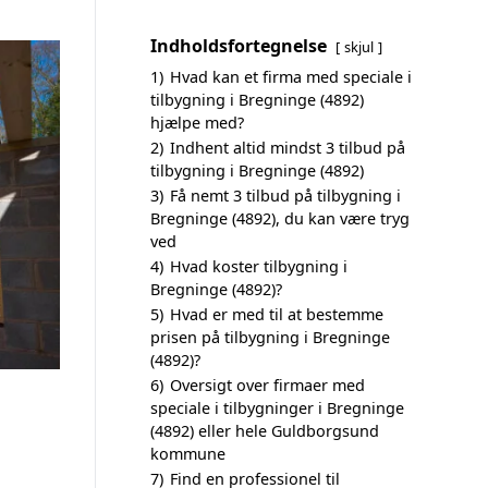
Indholdsfortegnelse
skjul
1)
Hvad kan et firma med speciale i
tilbygning i Bregninge (4892)
hjælpe med?
2)
Indhent altid mindst 3 tilbud på
tilbygning i Bregninge (4892)
3)
Få nemt 3 tilbud på tilbygning i
Bregninge (4892), du kan være tryg
ved
4)
Hvad koster tilbygning i
Bregninge (4892)?
5)
Hvad er med til at bestemme
prisen på tilbygning i Bregninge
(4892)?
6)
Oversigt over firmaer med
speciale i tilbygninger i Bregninge
(4892) eller hele Guldborgsund
kommune
7)
Find en professionel til