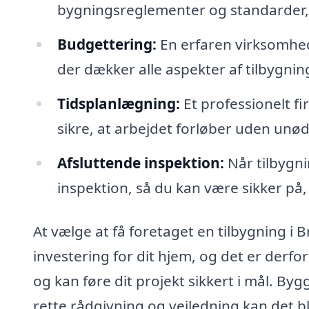
bygningsreglementer og standarder, så
Budgettering:
En erfaren virksomhed 
der dækker alle aspekter af tilbygning
Tidsplanlægning:
Et professionelt fi
sikre, at arbejdet forløber uden unød
Afsluttende inspektion:
Når tilbygni
inspektion, så du kan være sikker på, 
At vælge at få foretaget en tilbygning i
investering for dit hjem, og det er derfo
og kan føre dit projekt sikkert i mål. 
rette rådgivning og vejledning kan det bl