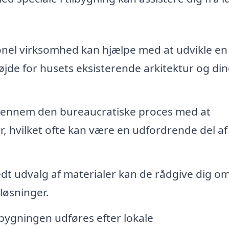
nel virksomhed kan hjælpe med at udvikle en 
højde for husets eksisterende arkitektur og din
gennem den bureaucratiske proces med at
, hvilket ofte kan være en udfordrende del af
dt udvalg af materialer kan de rådgive dig o
løsninger.
ilbygningen udføres efter lokale