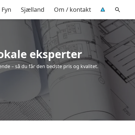
Fyn
Sjælland
Om / kontakt
lokale eksperter
nde – så du får den bedste pris og kvalitet.