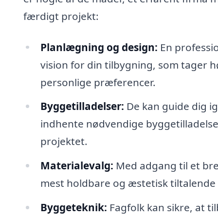
færdigt projekt:
Planlægning og design:
En professio
vision for din tilbygning, som tager 
personlige præferencer.
Byggetilladelser:
De kan guide dig i
indhente nødvendige byggetilladelser
projektet.
Materialevalg:
Med adgang til et bre
mest holdbare og æstetisk tiltalende 
Byggeteknik:
Fagfolk kan sikre, at t