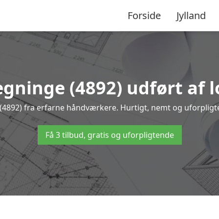
Forside
Jylland
egninge (4892) udført af 
e (4892) fra erfarne håndværkere. Hurtigt, nemt og uforpligte
Få 3 tilbud, gratis og uforpligtende