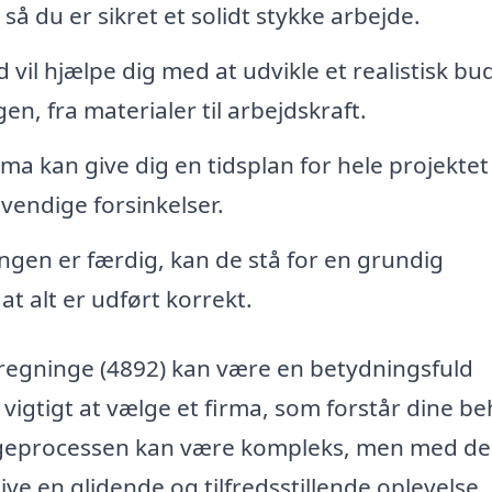
 du er sikret et solidt stykke arbejde.
vil hjælpe dig med at udvikle et realistisk bu
en, fra materialer til arbejdskraft.
rma kan give dig en tidsplan for hele projektet
vendige forsinkelser.
ngen er færdig, kan de stå for en grundig
at alt er udført korrekt.
 Bregninge (4892) kan være en betydningsfuld
r vigtigt at vælge et firma, som forstår dine b
Byggeprocessen kan være kompleks, men med d
ive en glidende og tilfredsstillende oplevelse.