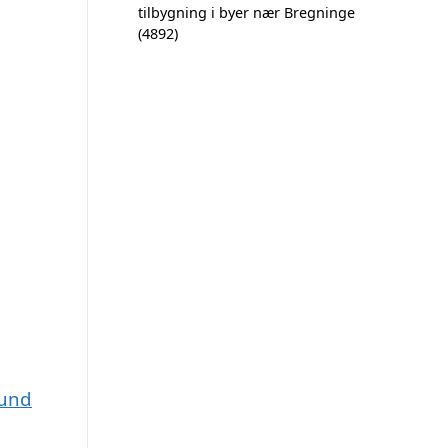
tilbygning i byer nær Bregninge
(4892)
sund