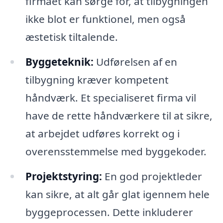
firmaet kan sørge for, at tilbygningen
ikke blot er funktionel, men også
æstetisk tiltalende.
Byggeteknik:
Udførelsen af en
tilbygning kræver kompetent
håndværk. Et specialiseret firma vil
have de rette håndværkere til at sikre,
at arbejdet udføres korrekt og i
overensstemmelse med byggekoder.
Projektstyring:
En god projektleder
kan sikre, at alt går glat igennem hele
byggeprocessen. Dette inkluderer