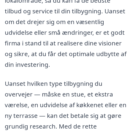
lokalområde, så du kan få de bedste
tilbud og service til din tilbygning. Uanset
om det drejer sig om en væsentlig
udvidelse eller små ændringer, er et godt
firma i stand til at realisere dine visioner
og sikre, at du får det optimale udbytte af
din investering.
Uanset hvilken type tilbygning du
overvejer — måske en stue, et ekstra
værelse, en udvidelse af køkkenet eller en
ny terrasse — kan det betale sig at gøre
grundig research. Med de rette