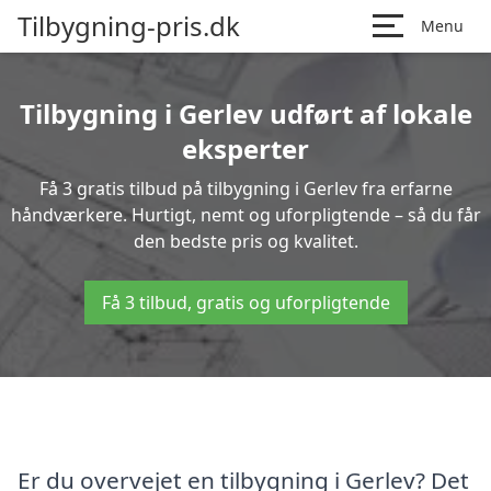
Tilbygning-pris.dk
Menu
Tilbygning i Gerlev udført af lokale
eksperter
Få 3 gratis tilbud på tilbygning i Gerlev fra erfarne
håndværkere. Hurtigt, nemt og uforpligtende – så du får
den bedste pris og kvalitet.
Få 3 tilbud, gratis og uforpligtende
Er du overvejet en tilbygning i Gerlev? Det