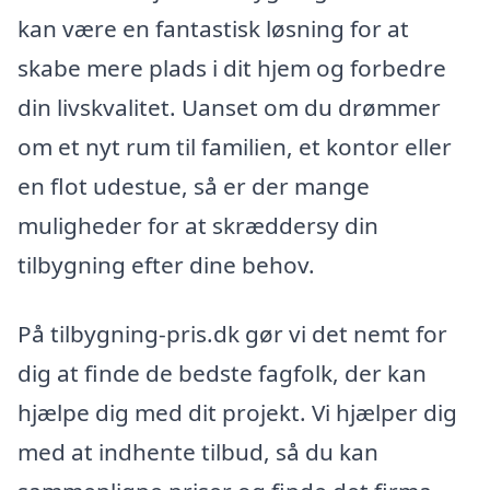
kan være en fantastisk løsning for at
skabe mere plads i dit hjem og forbedre
din livskvalitet. Uanset om du drømmer
om et nyt rum til familien, et kontor eller
en flot udestue, så er der mange
muligheder for at skræddersy din
tilbygning efter dine behov.
På tilbygning-pris.dk gør vi det nemt for
dig at finde de bedste fagfolk, der kan
hjælpe dig med dit projekt. Vi hjælper dig
med at indhente tilbud, så du kan