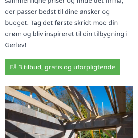
sammenligne priser og finde det firma,
der passer bedst til dine ønsker og
budget. Tag det første skridt mod din
drøm og bliv inspireret til din tilbygning i
Gerlev!
Få 3 tilbud, gratis og uforpligtende