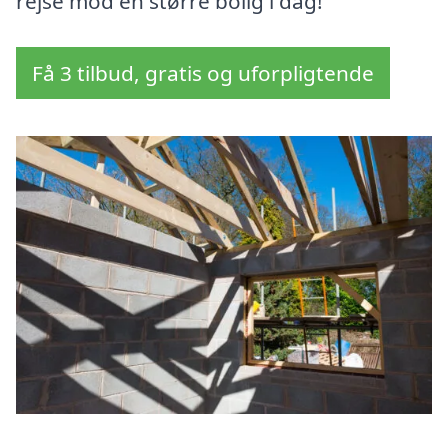
rejse mod en større bolig i dag!
Få 3 tilbud, gratis og uforpligtende