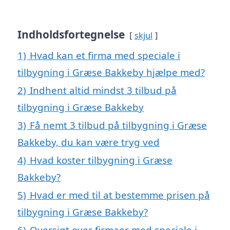
Indholdsfortegnelse
skjul
1)
Hvad kan et firma med speciale i
tilbygning i Græse Bakkeby hjælpe med?
2)
Indhent altid mindst 3 tilbud på
tilbygning i Græse Bakkeby
3)
Få nemt 3 tilbud på tilbygning i Græse
Bakkeby, du kan være tryg ved
4)
Hvad koster tilbygning i Græse
Bakkeby?
5)
Hvad er med til at bestemme prisen på
tilbygning i Græse Bakkeby?
6)
Oversigt over firmaer med speciale i