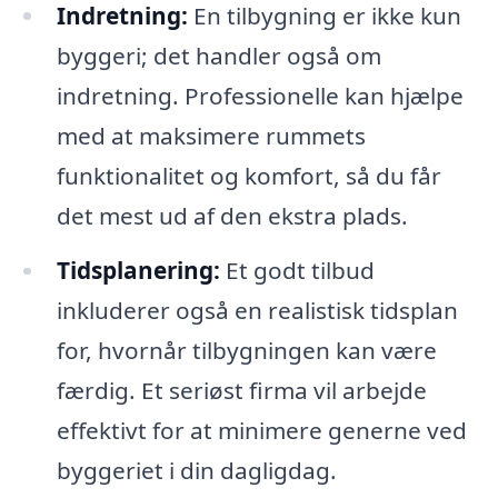
Indretning:
En tilbygning er ikke kun
byggeri; det handler også om
indretning. Professionelle kan hjælpe
med at maksimere rummets
funktionalitet og komfort, så du får
det mest ud af den ekstra plads.
Tidsplanering:
Et godt tilbud
inkluderer også en realistisk tidsplan
for, hvornår tilbygningen kan være
færdig. Et seriøst firma vil arbejde
effektivt for at minimere generne ved
byggeriet i din dagligdag.