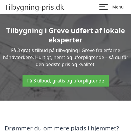
Tilbygning-pris.dk
Menu
Tilbygning i Greve udført af lokale
eksperter
Få 3 gratis tilbud på tilbygning i Greve fra erfarne
håndværkere. Hurtigt, nemt og uforpligtende – så du får
den bedste pris og kvalitet.
Få 3 tilbud, gratis og uforpligtende
Drømmer du om mere plads i hjemmet?