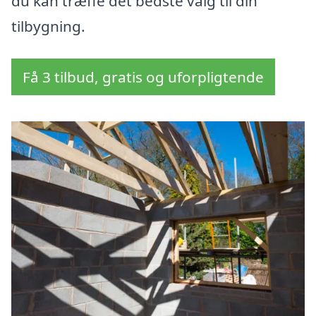
du kan træffe det bedste valg til din
tilbygning.
Få 3 tilbud, gratis og uforpligtende