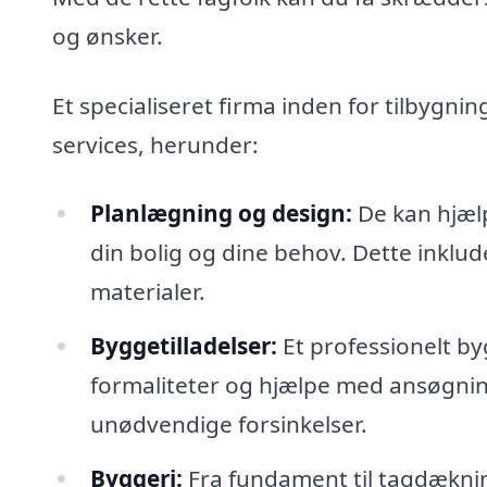
og ønsker.
Et specialiseret firma inden for tilbygni
services, herunder:
Planlægning og design:
De kan hjælp
din bolig og dine behov. Dette inklud
materialer.
Byggetilladelser:
Et professionelt b
formaliteter og hjælpe med ansøgnin
unødvendige forsinkelser.
Byggeri:
Fra fundament til tagdækning 