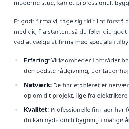
moderne stue, kan et professionelt byg
Et godt firma vil tage sig tid til at for
med dig fra starten, så du føler dig godt
ved at vælge et firma med speciale i tilb
Erfaring:
Virksomheder i området har
den bedste rådgivning, der tager høj
Netværk:
De har etableret et netvær
op om dit projekt, lige fra elektrikere 
Kvalitet:
Professionelle firmaer har f
du kan nyde din tilbygning i mange å