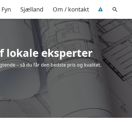
Fyn
Sjælland
Om / kontakt
f lokale eksperter
tende – så du får den bedste pris og kvalitet.