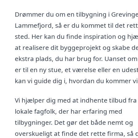
Drømmer du om en tilbygning i Greving
Lammefjord, så er du kommet til det ret
sted. Her kan du finde inspiration og hjæl
at realisere dit byggeprojekt og skabe d
ekstra plads, du har brug for. Uanset om
er til en ny stue, et værelse eller en udes
kan vi guide dig i, hvordan du kommer v
Vi hjælper dig med at indhente tilbud fra
lokale fagfolk, der har erfaring med
tilbygninger. Det gør det både nemt og
overskueligt at finde det rette firma, så 