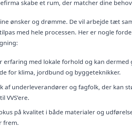
gefirma skabe et rum, der matcher dine behov
stå dine ønsker og drømme. De vil arbejde tæt 
 tilpas med hele processen. Her er nogle forde
ygning:
 erfaring med lokale forhold og kan dermed 
de for klima, jordbund og byggeteknikker.
k af underleverandører og fagfolk, der kan st
til VVS’ere.
okus på kvalitet i både materialer og udførelse
r frem.