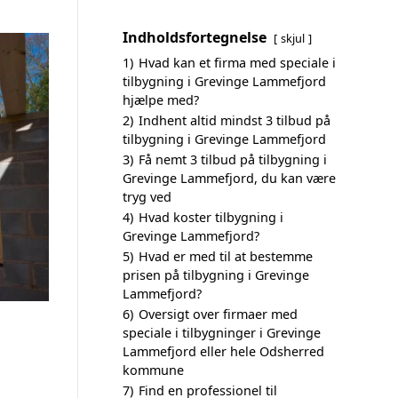
Indholdsfortegnelse
skjul
1)
Hvad kan et firma med speciale i
tilbygning i Grevinge Lammefjord
hjælpe med?
2)
Indhent altid mindst 3 tilbud på
tilbygning i Grevinge Lammefjord
3)
Få nemt 3 tilbud på tilbygning i
Grevinge Lammefjord, du kan være
tryg ved
4)
Hvad koster tilbygning i
Grevinge Lammefjord?
5)
Hvad er med til at bestemme
prisen på tilbygning i Grevinge
Lammefjord?
6)
Oversigt over firmaer med
speciale i tilbygninger i Grevinge
Lammefjord eller hele Odsherred
kommune
7)
Find en professionel til