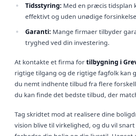
Tidsstyring:
Med en præcis tidsplan k
effektivt og uden unødige forsinkelse
Garanti:
Mange firmaer tilbyder garan
tryghed ved din investering.
At kontakte et firma for
tilbygning i Gr
rigtige tilgang og de rigtige fagfolk kan
du nemt indhente tilbud fra flere forskel
du kan finde det bedste tilbud, der mat
Tag skridtet mod at realisere dine bolig
vision blive til virkelighed, og du vil sn
forbedre din bolig og din livsstil. Uanset