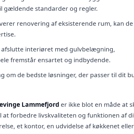
il gældende standarder og regler.
lverer renovering af eksisterende rum, kan de
rtise.
afslutte interiøret med gulvbelægning,
hele fremstår ensartet og indbydende.
g om de bedste løsninger, der passer til dit 
Grevinge Lammefjord
er ikke blot en måde at s
at forbedre livskvaliteten og funktionen af di
lse, et kontor, en udvidelse af køkkenet elle