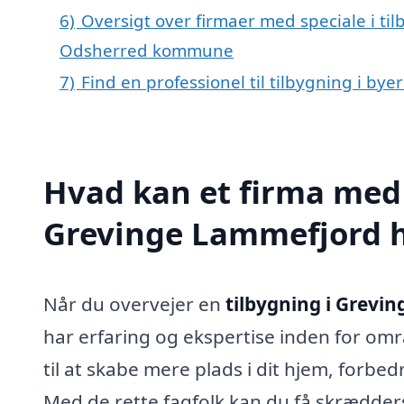
6)
Oversigt over firmaer med speciale i ti
Odsherred kommune
7)
Find en professionel til tilbygning i b
Hvad kan et firma med s
Grevinge Lammefjord 
Når du overvejer en
tilbygning i Grevi
har erfaring og ekspertise inden for omr
til at skabe mere plads i dit hjem, forbed
Med de rette fagfolk kan du få skrædders