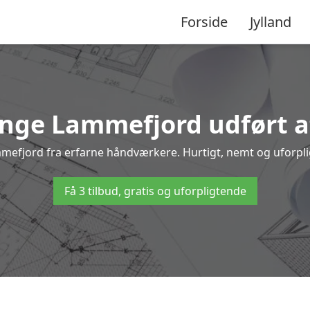
Forside
Jylland
inge Lammefjord udført a
ammefjord fra erfarne håndværkere. Hurtigt, nemt og uforplig
Få 3 tilbud, gratis og uforpligtende