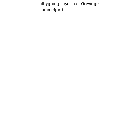
tilbygning i byer nær Grevinge
Lammefjord