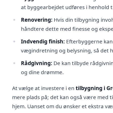
at byggearbejdet udføres i henhold t
Renovering:
Hvis din tilbygning invo
håndtere dette med finesse og ekspe
Indvendig finish:
Efterbyggerne kan 
vægindretning og belysning, så det 
Rådgivning:
De kan tilbyde rådgivnin
og dine drømme.
At vælge at investere i en
tilbygning i 
mere plads på; det kan også være med til 
hjem. Uanset om du ønsker et ekstra være