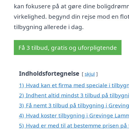
kan fokusere på at gøre dine boligdrømm
virkelighed. begynd din rejse mod en flo
tilbygning allerede i dag.
Få 3 tilbud, gratis og uforpligtende
Indholdsfortegnelse
skjul
1)
Hvad kan et firma med speciale i tilby
2)
Indhent altid mindst 3 tilbud på tilbyg
3)
Få nemt 3 tilbud på tilbygning i Grevi
4)
Hvad koster tilbygning i Grevinge Lam
5)
Hvad er med til at bestemme prisen på 