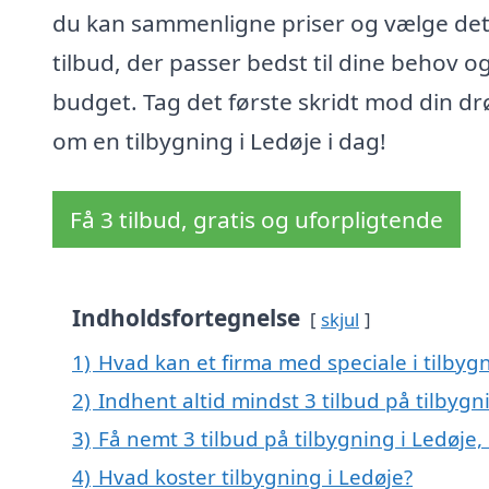
du kan sammenligne priser og vælge de
tilbud, der passer bedst til dine behov o
budget. Tag det første skridt mod din d
om en tilbygning i Ledøje i dag!
Få 3 tilbud, gratis og uforpligtende
Indholdsfortegnelse
skjul
1)
Hvad kan et firma med speciale i tilbyg
2)
Indhent altid mindst 3 tilbud på tilbygn
3)
Få nemt 3 tilbud på tilbygning i Ledøje
4)
Hvad koster tilbygning i Ledøje?