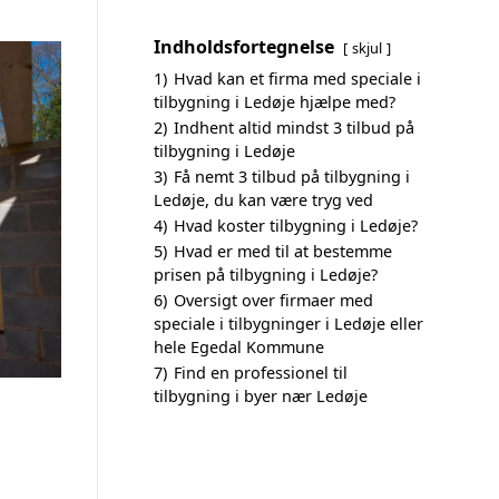
Indholdsfortegnelse
skjul
1)
Hvad kan et firma med speciale i
tilbygning i Ledøje hjælpe med?
2)
Indhent altid mindst 3 tilbud på
tilbygning i Ledøje
3)
Få nemt 3 tilbud på tilbygning i
Ledøje, du kan være tryg ved
4)
Hvad koster tilbygning i Ledøje?
5)
Hvad er med til at bestemme
prisen på tilbygning i Ledøje?
6)
Oversigt over firmaer med
speciale i tilbygninger i Ledøje eller
hele Egedal Kommune
7)
Find en professionel til
tilbygning i byer nær Ledøje