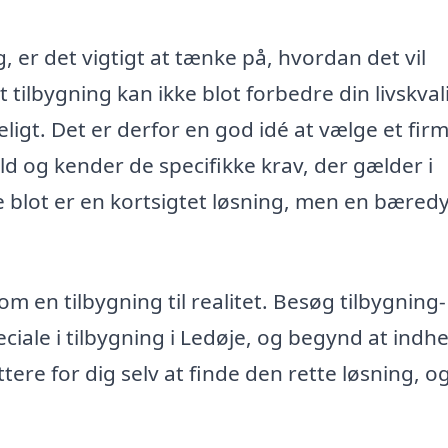
, er det vigtigt at tænke på, hvordan det vil
t tilbygning kan ikke blot forbedre din livskvali
igt. Det er derfor en god idé at vælge et firm
d og kender de specifikke krav, der gælder i
kke blot er en kortsigtet løsning, men en bæred
m en tilbygning til realitet. Besøg tilbygning-
eciale i tilbygning i Ledøje, og begynd at indh
tere for dig selv at finde den rette løsning, o