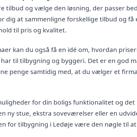
re tilbud og vælge den løsning, der passer beds
r dig at sammenligne forskellige tilbud og få
ld til pris og kvalitet.
irmaer kan du også få en idé om, hvordan prise
e har til tilbygning og byggeri. Det er en god 
dine penge samtidig med, at du vælger et firma
uligheder for din boligs funktionalitet og det
en ny stue, ekstra soveværelser eller en udvid
 for tilbygning i Ledøje være den nøgle til at