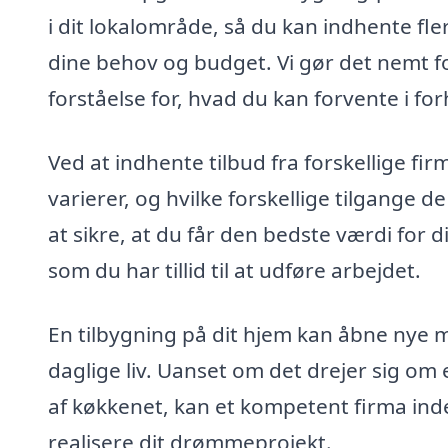
i dit lokalområde, så du kan indhente fle
dine behov og budget. Vi gør det nemt fo
forståelse for, hvad du kan forvente i forho
Ved at indhente tilbud fra forskellige f
varierer, og hvilke forskellige tilgange d
at sikre, at du får den bedste værdi for 
som du har tillid til at udføre arbejdet.
En tilbygning på dit hjem kan åbne nye m
daglige liv. Uanset om det drejer sig om 
af køkkenet, kan et kompetent firma inden
realisere dit drømmeprojekt.