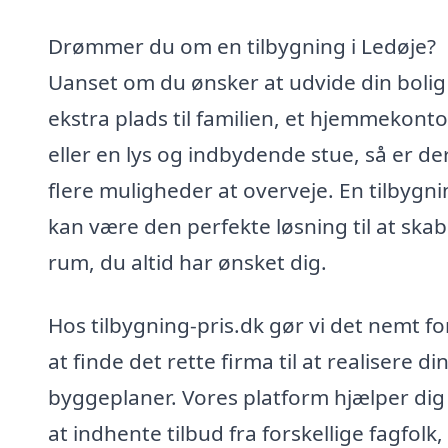
Drømmer du om en tilbygning i Ledøje?
Uanset om du ønsker at udvide din boli
ekstra plads til familien, et hjemmekonto
eller en lys og indbydende stue, så er de
flere muligheder at overveje. En tilbygn
kan være den perfekte løsning til at ska
rum, du altid har ønsket dig.
Hos tilbygning-pris.dk gør vi det nemt fo
at finde det rette firma til at realisere di
byggeplaner. Vores platform hjælper di
at indhente tilbud fra forskellige fagfolk,