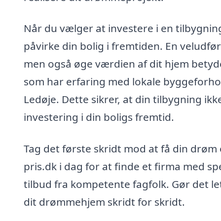
Når du vælger at investere i en tilbygning
påvirke din bolig i fremtiden. En veludfør
men også øge værdien af dit hjem betydel
som har erfaring med lokale byggeforhol
Ledøje. Dette sikrer, at din tilbygning i
investering i din boligs fremtid.
Tag det første skridt mod at få din drøm o
pris.dk i dag for at finde et firma med sp
tilbud fra kompetente fagfolk. Gør det let
dit drømmehjem skridt for skridt.