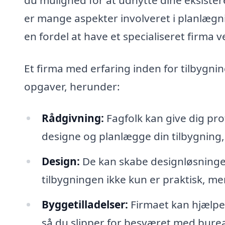
er mange aspekter involveret i planlægni
en fordel at have et specialiseret firma
Et firma med erfaring inden for tilbygni
opgaver, herunder:
Rådgivning:
Fagfolk kan give dig pr
designe og planlægge din tilbygning, 
Design:
De kan skabe designløsninger
tilbygningen ikke kun er praktisk, me
Byggetilladelser:
Firmaet kan hjælpe
så du slipper for besværet med burea