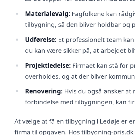
Materialevalg:
Fagfolkene kan rådgiv
tilbygning, så den bliver holdbar og pa
Udførelse:
Et professionelt team kan 
du kan være sikker på, at arbejdet bli
Projektledelse:
Firmaet kan stå for pr
overholdes, og at der bliver kommunik
Renovering:
Hvis du også ønsker at 
forbindelse med tilbygningen, kan fi
At vælge at få en tilbygning i Ledøje er en
firma til opgaven. Hos tilbygning-pris.dk