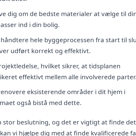
e dig om de bedste materialer at vælge til di
sser ind i din bolig.
håndtere hele byggeprocessen fra start til slu
ver udført korrekt og effektivt.
ojektledelse, hvilket sikrer, at tidsplanen
eret effektivt mellem alle involverede parter
renovere eksisterende områder i dit hjem i
rmaet også bistå med dette.
 stor beslutning, og det er vigtigt at finde det
 kan vi hjælpe dig med at finde kvalificerede f