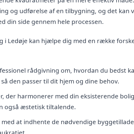
ng og udførelse af en tilbygning, og det kan
 ved din side gennem hele processen.
ng i Ledøje kan hjælpe dig med en række forske
ofessionel rådgivning om, hvordan du bedst k
så den passer til dit hjem og dine behov.
, der harmonerer med din eksisterende bolig
n også æstetisk tiltalende.
 med at indhente de nødvendige byggetilladel
ukratiet.