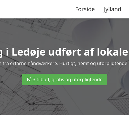
Forside
Jylland
 i Ledøje udført af lokal
øje fra erfarne håndværkere. Hurtigt, nemt og uforpligtende –
Få 3 tilbud, gratis og uforpligtende