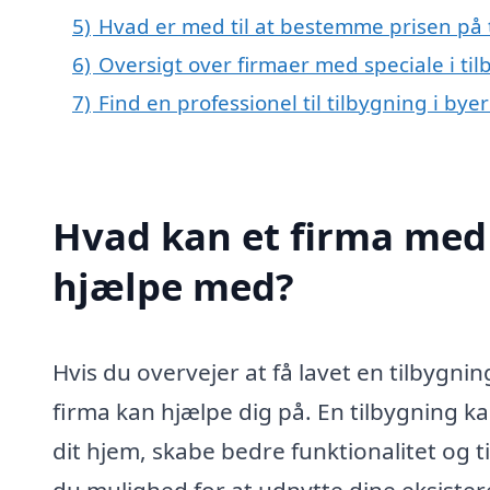
5)
Hvad er med til at bestemme prisen på t
6)
Oversigt over firmaer med speciale i ti
7)
Find en professionel til tilbygning i by
Hvad kan et firma med s
hjælpe med?
Hvis du overvejer at få lavet en tilbygni
firma kan hjælpe dig på. En tilbygning ka
dit hjem, skabe bedre funktionalitet og ti
du mulighed for at udnytte dine eksiste