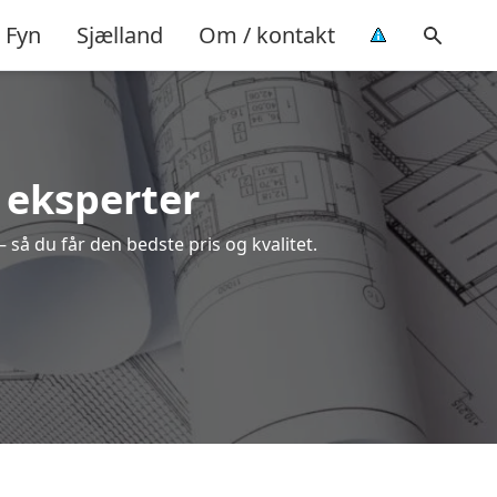
Fyn
Sjælland
Om / kontakt
e eksperter
 så du får den bedste pris og kvalitet.