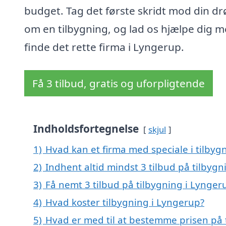
budget. Tag det første skridt mod din d
om en tilbygning, og lad os hjælpe dig m
finde det rette firma i Lyngerup.
Få 3 tilbud, gratis og uforpligtende
Indholdsfortegnelse
skjul
1)
Hvad kan et firma med speciale i tilby
2)
Indhent altid mindst 3 tilbud på tilbyg
3)
Få nemt 3 tilbud på tilbygning i Lynger
4)
Hvad koster tilbygning i Lyngerup?
5)
Hvad er med til at bestemme prisen på 