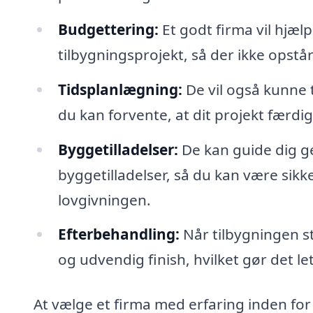
Budgettering:
Et godt firma vil hjælp
tilbygningsprojekt, så der ikke opst
Tidsplanlægning:
De vil også kunne 
du kan forvente, at dit projekt færdi
Byggetilladelser:
De kan guide dig 
byggetilladelser, så du kan være sikk
lovgivningen.
Efterbehandling:
Når tilbygningen s
og udvendig finish, hvilket gør det lett
At vælge et firma med erfaring inden for