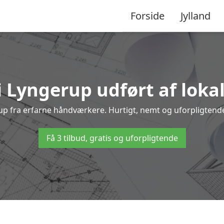
Forside
Jylland
i Lyngerup udført af loka
erup fra erfarne håndværkere. Hurtigt, nemt og uforpligtende 
Få 3 tilbud, gratis og uforpligtende