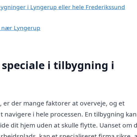
lbygninger i Lyngerup eller hele Frederikssund
er nær Lyngerup
peciale i tilbygning i
, er der mange faktorer at overveje, og et
t navigere i hele processen. En tilbygning ka
ide dit hjem uden at skulle flytte. Uanset om 
arbejdsplads, kan et specialiseret firma sikre, a