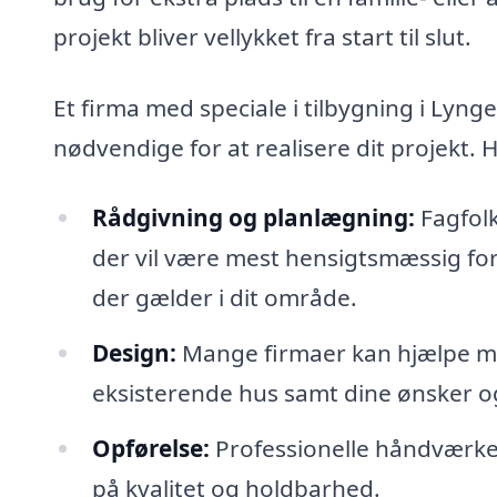
projekt bliver vellykket fra start til slut.
Et firma med speciale i tilbygning i Lyng
nødvendige for at realisere dit projekt. 
Rådgivning og planlægning:
Fagfolk
der vil være mest hensigtsmæssig for 
der gælder i dit område.
Design:
Mange firmaer kan hjælpe med 
eksisterende hus samt dine ønsker o
Opførelse:
Professionelle håndværkere
på kvalitet og holdbarhed.