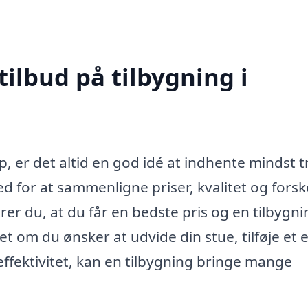
tilbud på tilbygning i
, er det altid en god idé at indhente mindst t
ed for at sammenligne priser, kvalitet og forsk
krer du, at du får en bedste pris og en tilbygni
t om du ønsker at udvide din stue, tilføje et 
effektivitet, kan en tilbygning bringe mange