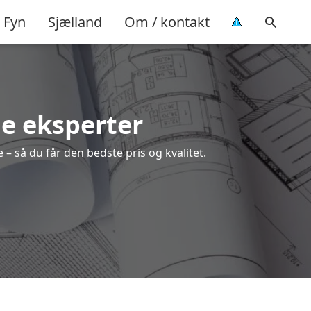
Fyn
Sjælland
Om / kontakt
le eksperter
– så du får den bedste pris og kvalitet.