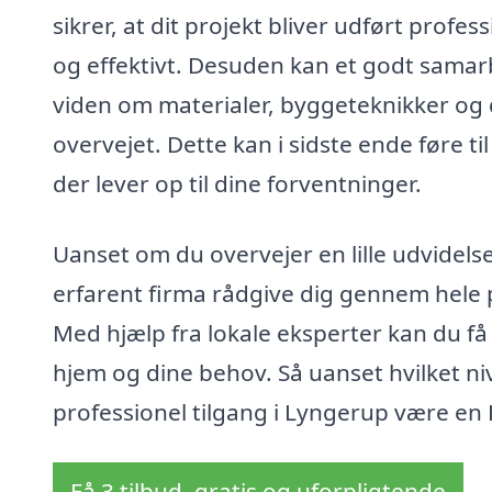
sikrer, at dit projekt bliver udført profe
og effektivt. Desuden kan et godt samarb
viden om materialer, byggeteknikker og
overvejet. Dette kan i sidste ende føre ti
der lever op til dine forventninger.
Uanset om du overvejer en lille udvidelse 
erfarent firma rådgive dig gennem hele pr
Med hjælp fra lokale eksperter kan du få
hjem og dine behov. Så uanset hvilket ni
professionel tilgang i Lyngerup være en 
Få 3 tilbud, gratis og uforpligtende