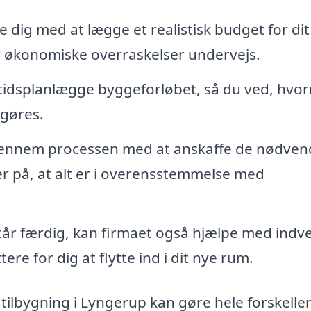
e dig med at lægge et realistisk budget for dit
år økonomiske overraskelser undervejs.
tidsplanlægge byggeforløbet, så du ved, hvor
ggøres.
gennem processen med at anskaffe de nødven
er på, at alt er i overensstemmelse med
tår færdig, kan firmaet også hjælpe med indv
ere for dig at flytte ind i dit nye rum.
 tilbygning i Lyngerup kan gøre hele forskelle