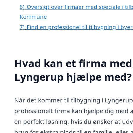
6)
Oversigt over firmaer med speciale i ti
Kommune
7)
Find en professionel til tilbygning i by
Hvad kan et firma med s
Lyngerup hjælpe med?
Når det kommer til tilbygning i Lyngerup
professionelt firma kan hjælpe dig med a
en perfekt løsning, hvis du ønsker at udv
brug for ekstra plads til en familie- eller 