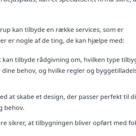
erup kan tilbyde en række services, som er
Her er nogle af de ting, de kan hjælpe med:
 kan tilbyde rådgivning om, hvilken type tilb
dine behov, og hvilke regler og byggetilladel
at skabe et design, der passer perfekt til di
g behov.
 sikrer, at tilbygningen bliver opført med fo