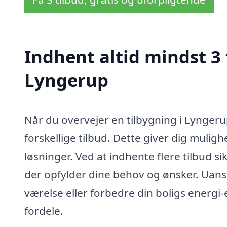
Indhent altid mindst 3 
Lyngerup
Når du overvejer en tilbygning i Lyngerup
forskellige tilbud. Dette giver dig muligh
løsninger. Ved at indhente flere tilbud si
der opfylder dine behov og ønsker. Uanse
værelse eller forbedre din boligs energi-
fordele.