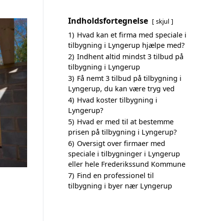
Indholdsfortegnelse
skjul
1)
Hvad kan et firma med speciale i
tilbygning i Lyngerup hjælpe med?
2)
Indhent altid mindst 3 tilbud på
tilbygning i Lyngerup
3)
Få nemt 3 tilbud på tilbygning i
Lyngerup, du kan være tryg ved
4)
Hvad koster tilbygning i
Lyngerup?
5)
Hvad er med til at bestemme
prisen på tilbygning i Lyngerup?
6)
Oversigt over firmaer med
speciale i tilbygninger i Lyngerup
eller hele Frederikssund Kommune
7)
Find en professionel til
tilbygning i byer nær Lyngerup