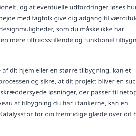
ssionelt, og at eventuelle udfordringer løses hu
ejde med fagfolk give dig adgang til værdifu
 designmuligheder, som du måske ikke har
l en mere tilfredsstillende og funktionel tilbyg
af dit hjem eller en større tilbygning, kan et
ocessen og sikre, at dit projekt bliver en suc
 skræddersyede løsninger, der passer til netop
veau af tilbygning du har i tankerne, kan en
Katalysator for din fremtidige glæde over dit 