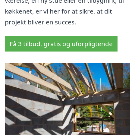
værelse, en ny stue eller en tilbygning til
køkkenet, er vi her for at sikre, at dit
projekt bliver en succes.
Få 3 tilbud, gratis og uforpligtende