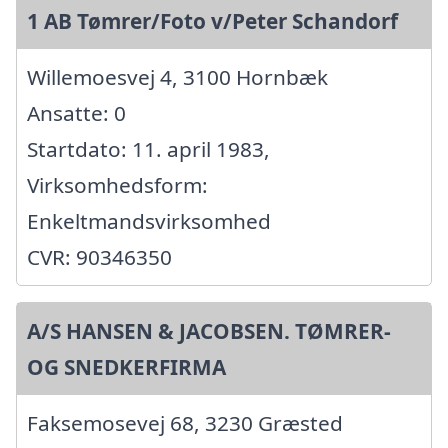
1 AB Tømrer/Foto v/Peter Schandorf
Willemoesvej 4, 3100 Hornbæk
Ansatte: 0
Startdato: 11. april 1983,
Virksomhedsform:
Enkeltmandsvirksomhed
CVR: 90346350
A/S HANSEN & JACOBSEN. TØMRER-
OG SNEDKERFIRMA
Faksemosevej 68, 3230 Græsted