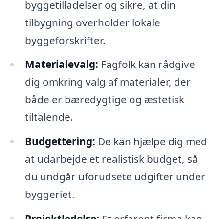
byggetilladelser og sikre, at din
tilbygning overholder lokale
byggeforskrifter.
Materialevalg:
Fagfolk kan rådgive
dig omkring valg af materialer, der
både er bæredygtige og æstetisk
tiltalende.
Budgettering:
De kan hjælpe dig med
at udarbejde et realistisk budget, så
du undgår uforudsete udgifter under
byggeriet.
Projektledelse:
Et erfarent firma kan