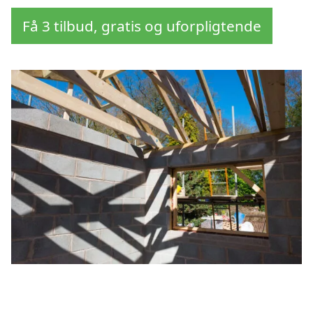
Få 3 tilbud, gratis og uforpligtende