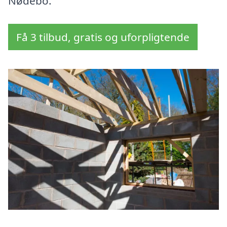
Nødebo.
Få 3 tilbud, gratis og uforpligtende