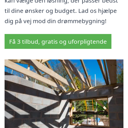
kan vælge den løsning, der passer bedst
til dine ønsker og budget. Lad os hjælpe
dig på vej mod din drømmebygning!
Få 3 tilbud, gratis og uforpligtende