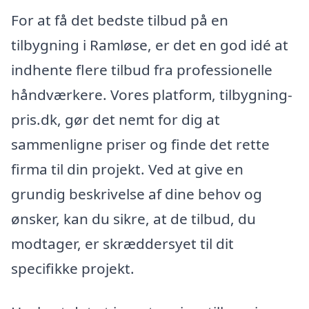
For at få det bedste tilbud på en
tilbygning i Ramløse, er det en god idé at
indhente flere tilbud fra professionelle
håndværkere. Vores platform, tilbygning-
pris.dk, gør det nemt for dig at
sammenligne priser og finde det rette
firma til din projekt. Ved at give en
grundig beskrivelse af dine behov og
ønsker, kan du sikre, at de tilbud, du
modtager, er skræddersyet til dit
specifikke projekt.