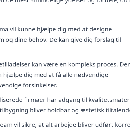
rma vil kunne hjælpe dig med at designe
em og dine behov. De kan give dig forslag til
etilladelser kan være en kompleks proces. De
 hjælpe dig med at få alle nødvendige
vendige forsinkelser.
liserede firmaer har adgang til kvalitetsmater
 tilbygning bliver holdbar og æstetisk tiltalend
eam vil sikre, at alt arbejde bliver udført korre