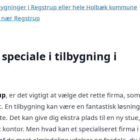
ilbygninger i Regstrup eller hele Holbæk kommune
er nær Regstrup
peciale i tilbygning i
up
, er det vigtigt at vælge det rette firma, so
. En tilbygning kan være en fantastisk løsning
e. Det kan give dig ekstra plads til en ny stue,
 kontor. Men hvad kan et specialiseret firma i
af de mest almindelige ydelser og fordele, du