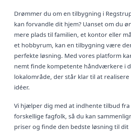
Drømmer du om en tilbygning i Regstrup
kan forvandle dit hjem? Uanset om du ø
mere plads til familien, et kontor eller m
et hobbyrum, kan en tilbygning være de
perfekte løsning. Med vores platform ka
nemt finde kompetente håndværkere i d
lokalområde, der står klar til at realisere
idéer.
Vi hjælper dig med at indhente tilbud fra
forskellige fagfolk, så du kan sammenlig
priser og finde den bedste løsning til dit