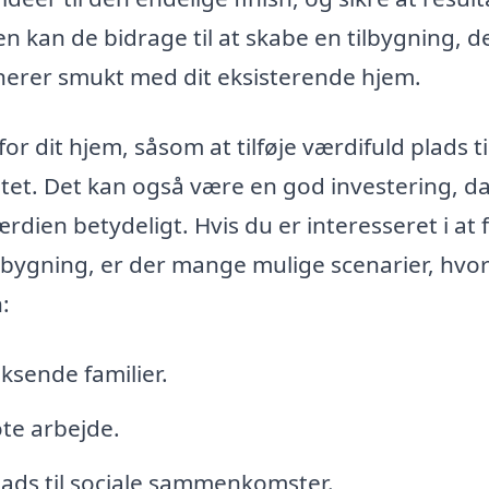
n kan de bidrage til at skabe en tilbygning, d
nerer smukt med dit eksisterende hjem.
r dit hjem, såsom at tilføje værdifuld plads ti
tet. Det kan også være en god investering, d
dien betydeligt. Hvis du er interesseret i at 
lbygning, er der mange mulige scenarier, hvo
:
oksende familier.
te arbejde.
lads til sociale sammenkomster.