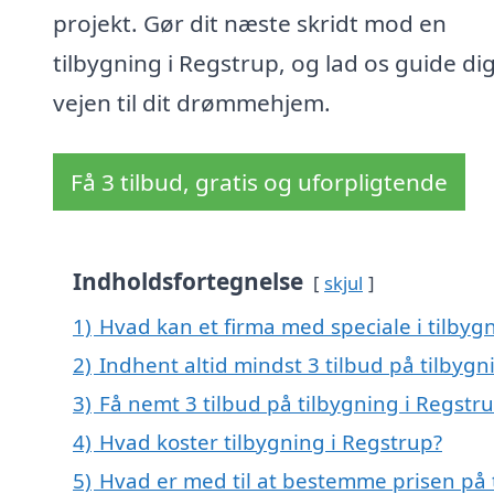
projekt. Gør dit næste skridt mod en
tilbygning i Regstrup, og lad os guide di
vejen til dit drømmehjem.
Få 3 tilbud, gratis og uforpligtende
Indholdsfortegnelse
skjul
1)
Hvad kan et firma med speciale i tilby
2)
Indhent altid mindst 3 tilbud på tilbygn
3)
Få nemt 3 tilbud på tilbygning i Regstr
4)
Hvad koster tilbygning i Regstrup?
5)
Hvad er med til at bestemme prisen på 