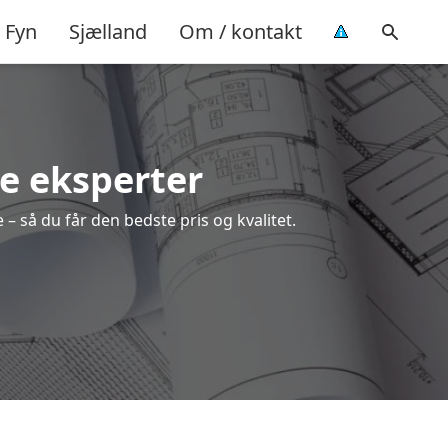
Fyn
Sjælland
Om / kontakt
le eksperter
– så du får den bedste pris og kvalitet.