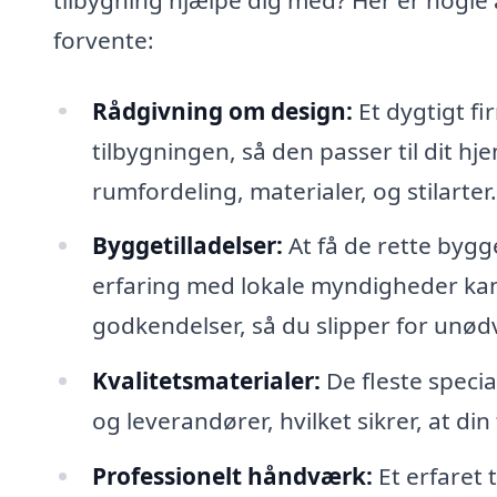
forvente:
Rådgivning om design:
Et dygtigt fi
tilbygningen, så den passer til dit hj
rumfordeling, materialer, og stilarter.
Byggetilladelser:
At få de rette bygg
erfaring med lokale myndigheder kan
godkendelser, så du slipper for unød
Kvalitetsmaterialer:
De fleste specia
og leverandører, hvilket sikrer, at din
Professionelt håndværk:
Et erfaret t