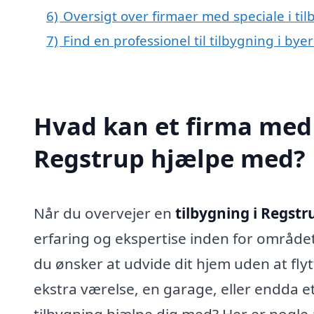
6)
Oversigt over firmaer med speciale i t
7)
Find en professionel til tilbygning i by
Hvad kan et firma med s
Regstrup hjælpe med?
Når du overvejer en
tilbygning i Regstr
erfaring og ekspertise inden for området
du ønsker at udvide dit hjem uden at flytt
ekstra værelse, en garage, eller endda et
tilbygning hjælpe dig med? Her er nogle 