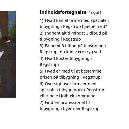
Indholdsfortegnelse
skjul
1)
Hvad kan et firma med speciale i
tilbygning i Regstrup hjælpe med?
2)
Indhent altid mindst 3 tilbud på
tilbygning i Regstrup
3)
Få nemt 3 tilbud på tilbygning i
Regstrup, du kan være tryg ved
4)
Hvad koster tilbygning i
Regstrup?
5)
Hvad er med til at bestemme
prisen på tilbygning i Regstrup?
6)
Oversigt over firmaer med
speciale i tilbygninger i Regstrup
eller hele Holbæk kommune
7)
Find en professionel til
tilbygning i byer nær Regstrup