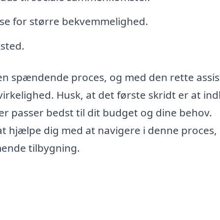
lse for større bekvemmelighed.
sted.
en spændende proces, og med den rette assi
 virkelighed. Husk, at det første skridt er at in
 der passer bedst til dit budget og dine behov.
 at hjælpe dig med at navigere i denne proces,
mende tilbygning.