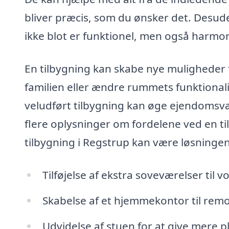
bliver præcis, som du ønsker det. Desude
ikke blot er funktionel, men også harmo
En tilbygning kan skabe nye muligheder fo
familien eller ændre rummets funktionali
veludført tilbygning kan øge ejendomsvær
flere oplysninger om fordelene ved en ti
tilbygning i Regstrup kan være løsningen
Tilføjelse af ekstra soveværelser til v
Skabelse af et hjemmekontor til remo
Udvidelse af stuen for at give mere p