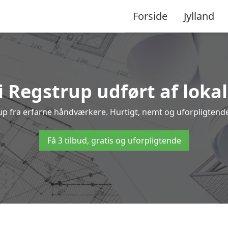
Forside
Jylland
i Regstrup udført af loka
trup fra erfarne håndværkere. Hurtigt, nemt og uforpligtende 
Få 3 tilbud, gratis og uforpligtende