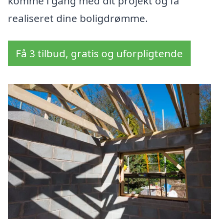
komme i gang med dit projekt og få
realiseret dine boligdrømme.
Få 3 tilbud, gratis og uforpligtende