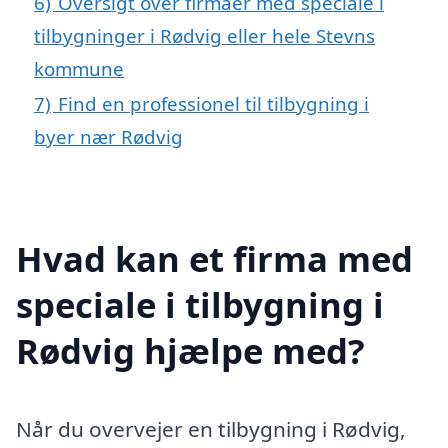
6)
Oversigt over firmaer med speciale i
tilbygninger i Rødvig eller hele Stevns
kommune
7)
Find en professionel til tilbygning i
byer nær Rødvig
Hvad kan et firma med
speciale i tilbygning i
Rødvig hjælpe med?
Når du overvejer en tilbygning i Rødvig,