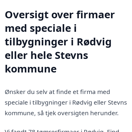
Oversigt over firmaer
med speciale i
tilbygninger i Rødvig
eller hele Stevns
kommune
Ønsker du selv at finde et firma med
speciale i tilbygninger i Rødvig eller Stevns
kommune, så tjek oversigten herunder.
Vi fandt 78 tømrerfirmaer i Rødvig. Find