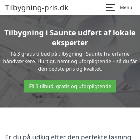
Tilbygning-pris.dk
Menu
Tilbygning i Saunte udført af lokale
eksperter
Få 3 gratis tilbud på tilbygning i Saunte fra erfarne
håndværkere. Hurtigt, nemt og uforpligtende – så du får
den bedste pris og kvalitet.
Få 3 tilbud, gratis og uforpligtende
Er du på udkig efter den perfekte løsning