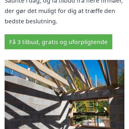
Saunte i dag, og få tilbud fra flere firmaer,
der gør det muligt for dig at træffe den
bedste beslutning.
Få 3 tilbud, gratis og uforpligtende