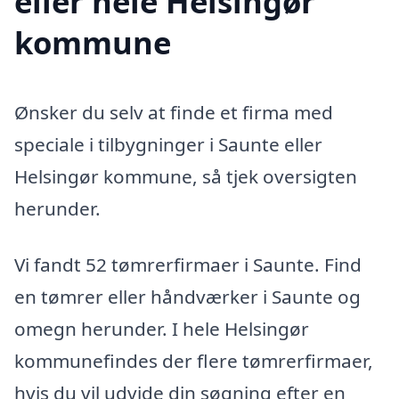
eller hele Helsingør
kommune
Ønsker du selv at finde et firma med
speciale i tilbygninger i Saunte eller
Helsingør kommune, så tjek oversigten
herunder.
Vi fandt 52 tømrerfirmaer i Saunte. Find
en tømrer eller håndværker i Saunte og
omegn herunder. I hele Helsingør
kommunefindes der flere tømrerfirmaer,
hvis du vil udvide din søgning efter en