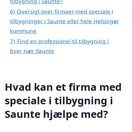
tilbygning i Saunte?
6)
Oversigt over firmaer med speciale i
tilbygninger i Saunte eller hele Helsingør
kommune
7)
Find en professionel til tilbygning i
byer nær Saunte
Hvad kan et firma med
speciale i tilbygning i
Saunte hjælpe med?