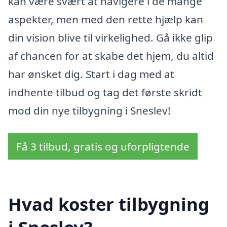
kan være svært at navigere i de mange
aspekter, men med den rette hjælp kan
din vision blive til virkelighed. Gå ikke glip
af chancen for at skabe det hjem, du altid
har ønsket dig. Start i dag med at
indhente tilbud og tag det første skridt
mod din nye tilbygning i Sneslev!
Få 3 tilbud, gratis og uforpligtende
Hvad koster tilbygning