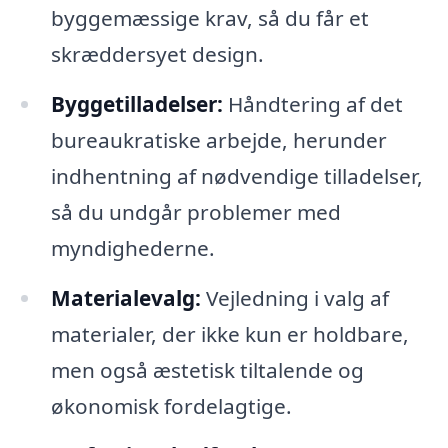
byggemæssige krav, så du får et
skræddersyet design.
Byggetilladelser:
Håndtering af det
bureaukratiske arbejde, herunder
indhentning af nødvendige tilladelser,
så du undgår problemer med
myndighederne.
Materialevalg:
Vejledning i valg af
materialer, der ikke kun er holdbare,
men også æstetisk tiltalende og
økonomisk fordelagtige.