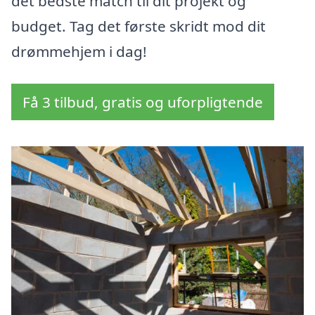
det bedste match til dit projekt og
budget. Tag det første skridt mod dit
drømmehjem i dag!
Få 3 tilbud, gratis og uforpligtende