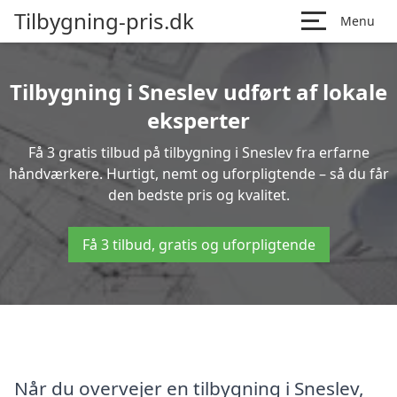
Tilbygning-pris.dk
Menu
Tilbygning i Sneslev udført af lokale
eksperter
Få 3 gratis tilbud på tilbygning i Sneslev fra erfarne
håndværkere. Hurtigt, nemt og uforpligtende – så du får
den bedste pris og kvalitet.
Få 3 tilbud, gratis og uforpligtende
Når du overvejer en tilbygning i Sneslev,