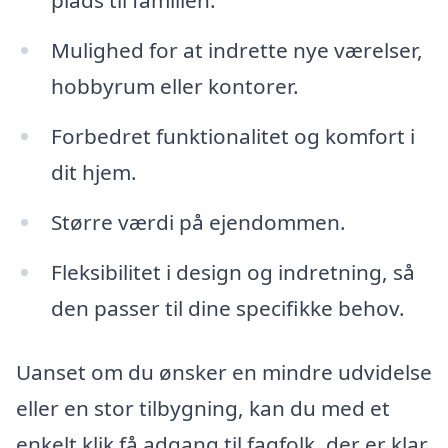
plads til familien.
Mulighed for at indrette nye værelser,
hobbyrum eller kontorer.
Forbedret funktionalitet og komfort i
dit hjem.
Større værdi på ejendommen.
Fleksibilitet i design og indretning, så
den passer til dine specifikke behov.
Uanset om du ønsker en mindre udvidelse
eller en stor tilbygning, kan du med et
enkelt klik få adgang til fagfolk, der er klar