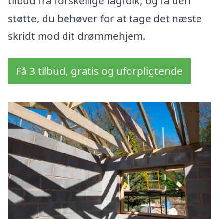
tilbud fra forskellige fagfolk, og få den
støtte, du behøver for at tage det næste
skridt mod dit drømmehjem.
Få 3 tilbud, gratis og uforpligtende