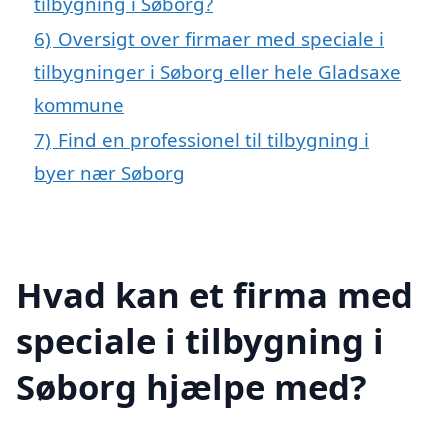
tilbygning i Søborg?
6)
Oversigt over firmaer med speciale i
tilbygninger i Søborg eller hele Gladsaxe
kommune
7)
Find en professionel til tilbygning i
byer nær Søborg
Hvad kan et firma med
speciale i tilbygning i
Søborg hjælpe med?