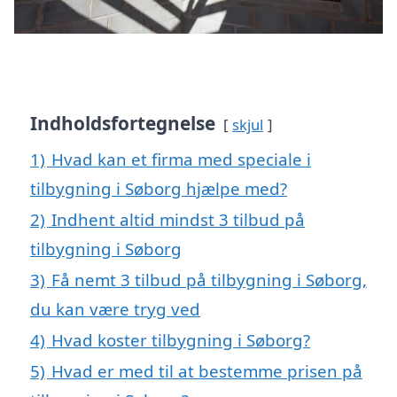
Indholdsfortegnelse
skjul
1)
Hvad kan et firma med speciale i
tilbygning i Søborg hjælpe med?
2)
Indhent altid mindst 3 tilbud på
tilbygning i Søborg
3)
Få nemt 3 tilbud på tilbygning i Søborg,
du kan være tryg ved
4)
Hvad koster tilbygning i Søborg?
5)
Hvad er med til at bestemme prisen på