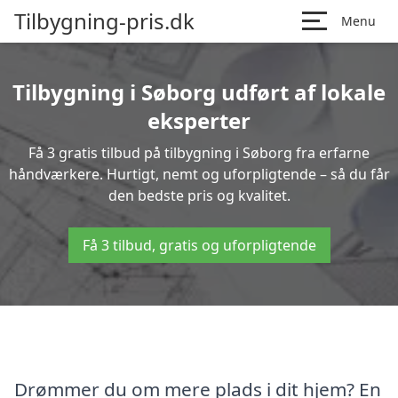
Tilbygning-pris.dk
Menu
Tilbygning i Søborg udført af lokale
eksperter
Få 3 gratis tilbud på tilbygning i Søborg fra erfarne
håndværkere. Hurtigt, nemt og uforpligtende – så du får
den bedste pris og kvalitet.
Få 3 tilbud, gratis og uforpligtende
Drømmer du om mere plads i dit hjem? En