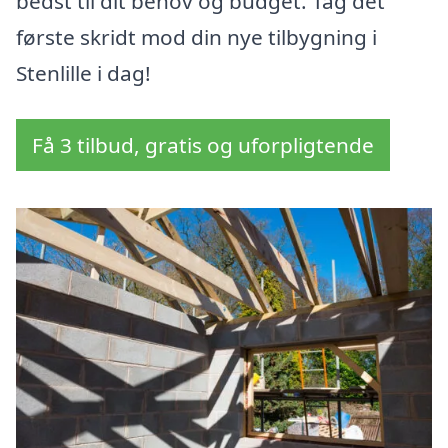
bedst til dit behov og budget. Tag det
første skridt mod din nye tilbygning i
Stenlille i dag!
Få 3 tilbud, gratis og uforpligtende