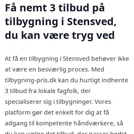
Få nemt 3 tilbud på
tilbygning i Stensved,
du kan være tryg ved
At få en tilbygning i Stensved behøver ikke
at være en besværlig proces. Med
tilbygning-pris.dk kan du hurtigt indhente
3 tilbud fra lokale fagfolk, der
specialiserer sig i tilbygninger. Vores
platform gør det enkelt for dig at få
adgang til kompetente håndværkere, så
du kan vælge det tilbud, der passer bedst