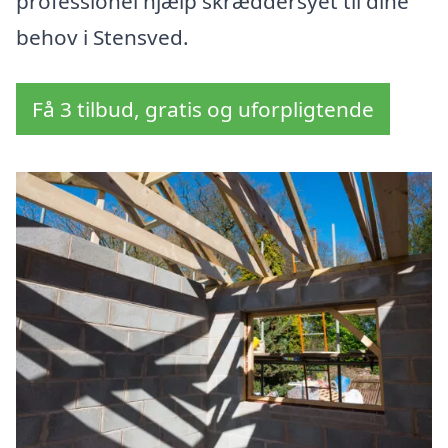
professionel hjælp skræddersyet til dine
behov i Stensved.
Få 3 tilbud, gratis og uforpligtende