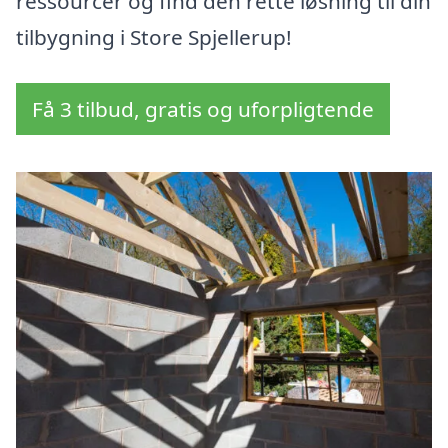
ressourcer og find den rette løsning til din
tilbygning i Store Spjellerup!
Få 3 tilbud, gratis og uforpligtende