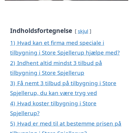
Indholdsfortegnelse
skjul
1)
Hvad kan et firma med speciale i
tilbygning i Store Spjellerup hjælpe med?
2)
Indhent altid mindst 3 tilbud på
tilbygning i Store Spjellerup
3)
Få nemt 3 tilbud på tilbygning i Store
Spjellerup, du kan være tryg ved
4)
Hvad koster tilbygning i Store
Spjellerup?
5)
Hvad er med til at bestemme prisen på