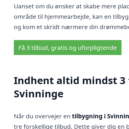
Uanset om du ønsker at skabe mere plads t
område til hjemmearbejde, kan en tilbygn
og kom et skridt nærmere din drømmebol
Få 3 tilbud, gratis og uforpligtende
Indhent altid mindst 3 
Svinninge
Når du overvejer en
tilbygning i Svinni
tre forskellige tilbud. Dette giver dig en