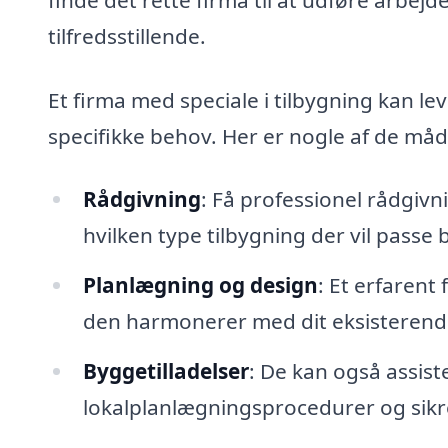
tilfredsstillende.
Et firma med speciale i tilbygning kan le
specifikke behov. Her er nogle af de måd
Rådgivning
: Få professionel rådgiv
hvilken type tilbygning der vil passe b
Planlægning og design
: Et erfarent
den harmonerer med dit eksisterende
Byggetilladelser
: De kan også assis
lokalplanlægningsprocedurer og sikre, a