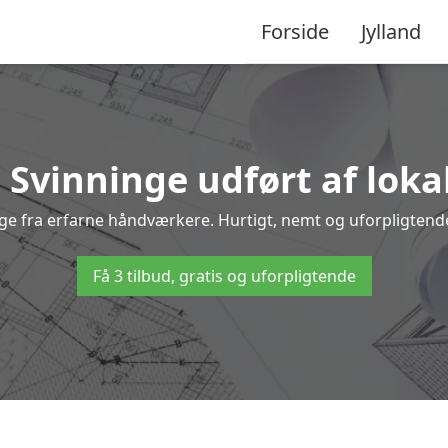
Forside
Jylland
i Svinninge udført af loka
inge fra erfarne håndværkere. Hurtigt, nemt og uforpligtende
Få 3 tilbud, gratis og uforpligtende