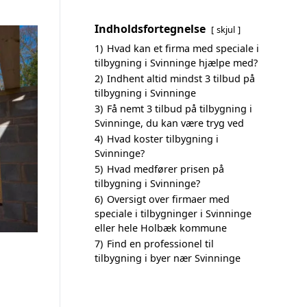
Indholdsfortegnelse
skjul
1)
Hvad kan et firma med speciale i
tilbygning i Svinninge hjælpe med?
2)
Indhent altid mindst 3 tilbud på
tilbygning i Svinninge
3)
Få nemt 3 tilbud på tilbygning i
Svinninge, du kan være tryg ved
4)
Hvad koster tilbygning i
Svinninge?
5)
Hvad medfører prisen på
tilbygning i Svinninge?
6)
Oversigt over firmaer med
speciale i tilbygninger i Svinninge
eller hele Holbæk kommune
7)
Find en professionel til
tilbygning i byer nær Svinninge