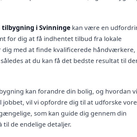
n
tilbygning i Svinninge
kan være en udfordri
 for dig at få indhentet tilbud fra lokale
dig med at finde kvalificerede håndværkere,
, således at du kan få det bedste resultat til de
bygning kan forandre din bolig, og hvordan v
 jobbet, vil vi opfordre dig til at udforske vor
lgængelige, som kan guide dig gennem din
 til de endelige detaljer.