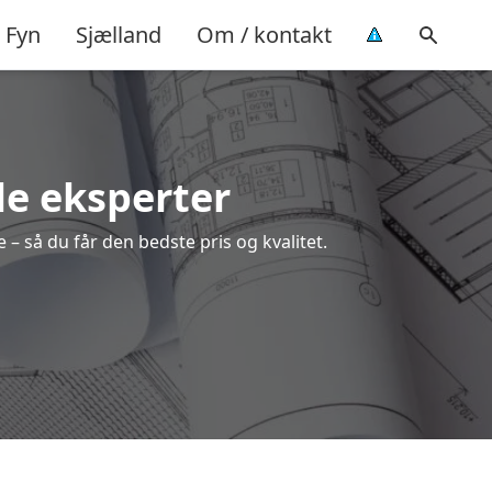
Fyn
Sjælland
Om / kontakt
le eksperter
 – så du får den bedste pris og kvalitet.