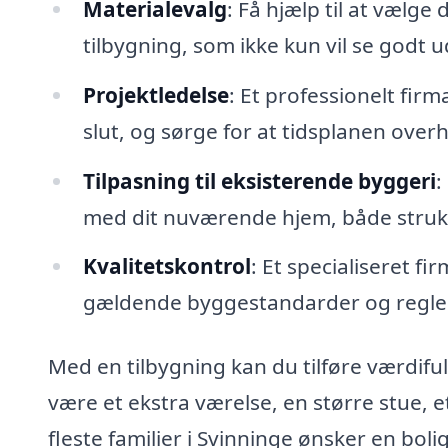
Materialevalg
: Få hjælp til at vælg
tilbygning, som ikke kun vil se godt 
Projektledelse
: Et professionelt firm
slut, og sørge for at tidsplanen overh
Tilpasning til eksisterende byggeri
:
med dit nuværende hjem, både struktur
Kvalitetskontrol
: Et specialiseret fi
gældende byggestandarder og regler
Med en tilbygning kan du tilføre værdifu
være et ekstra værelse, en større stue, e
fleste familier i Svinninge ønsker en bolig