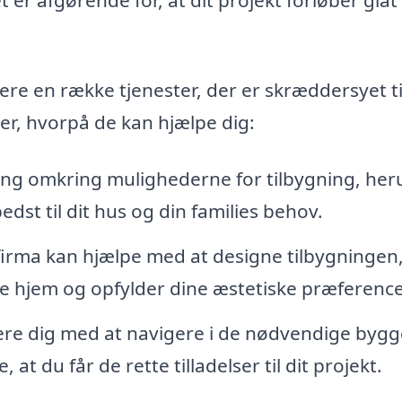
vere en række tjenester, der er skræddersyet ti
er, hvorpå de kan hjælpe dig:
ning omkring mulighederne for tilbygning, he
edst til dit hus og din families behov.
 firma kan hjælpe med at designe tilbygningen,
 hjem og opfylder dine æstetiske præference
tere dig med at navigere i de nødvendige bygg
t du får de rette tilladelser til dit projekt.