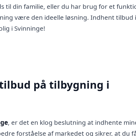
il din familie, eller du har brug for et funkti
ing være den ideelle løsning. Indhent tilbud 
ig i Svinninge!
tilbud på tilbygning i
nge
, er det en klog beslutning at indhente min
 bedre forståelse af markedet og sikrer, at du f