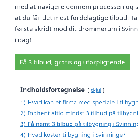
med at navigere gennem processen og si
at du får det mest fordelagtige tilbud. T
første skridt mod dit drømmerum i Svin
i dag!
Få 3 tilbud, gratis og uforpligtende
Indholdsfortegnelse
skjul
1)
Hvad kan et firma med speciale i tilbyg
2)
Indhent altid mindst 3 tilbud på tilbygn
3)
Få nemt 3 tilbud på tilbygning i Svinni
4)
Hvad koster tilbygning i Svinninge?