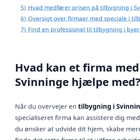
5)
Hvad medfører prisen på tilbygning i S
6)
Oversigt over firmaer med speciale i t
7)
Find en professionel til tilbygning i by
Hvad kan et firma med s
Svinninge hjælpe med
Når du overvejer en
tilbygning i Svinni
specialiseret firma kan assistere dig med
du ønsker at udvide dit hjem, skabe mere 
finde det rette firma til at udføre arbejde