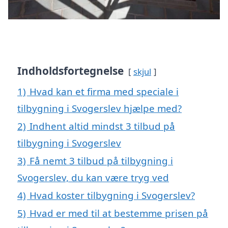
Indholdsfortegnelse
skjul
1)
Hvad kan et firma med speciale i
tilbygning i Svogerslev hjælpe med?
2)
Indhent altid mindst 3 tilbud på
tilbygning i Svogerslev
3)
Få nemt 3 tilbud på tilbygning i
Svogerslev, du kan være tryg ved
4)
Hvad koster tilbygning i Svogerslev?
5)
Hvad er med til at bestemme prisen på