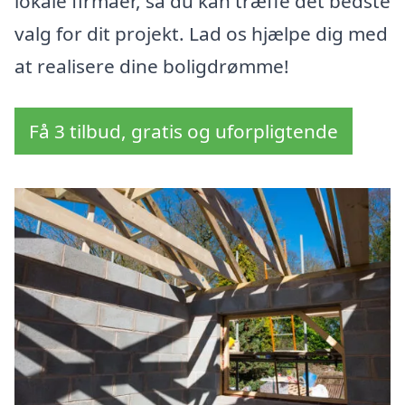
lokale firmaer, så du kan træffe det bedste
valg for dit projekt. Lad os hjælpe dig med
at realisere dine boligdrømme!
Få 3 tilbud, gratis og uforpligtende