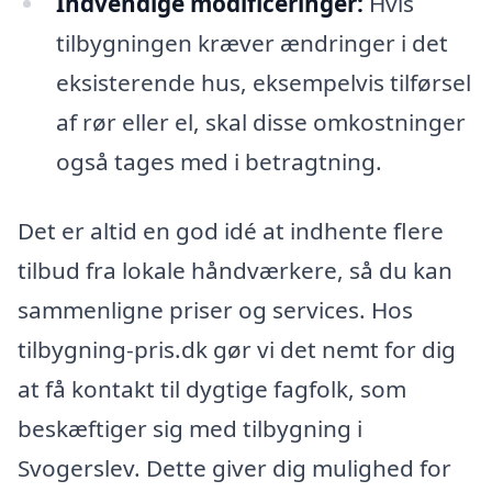
Indvendige modificeringer:
Hvis
tilbygningen kræver ændringer i det
eksisterende hus, eksempelvis tilførsel
af rør eller el, skal disse omkostninger
også tages med i betragtning.
Det er altid en god idé at indhente flere
tilbud fra lokale håndværkere, så du kan
sammenligne priser og services. Hos
tilbygning-pris.dk gør vi det nemt for dig
at få kontakt til dygtige fagfolk, som
beskæftiger sig med tilbygning i
Svogerslev. Dette giver dig mulighed for