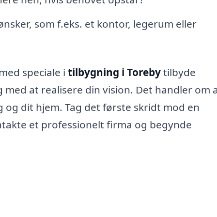
 ønsker, som f.eks. et kontor, legerum eller
med speciale i
tilbygning i Toreby
tilbyde
g med at realisere din vision. Det handler om 
ig og dit hjem. Tag det første skridt mod en
ntakte et professionelt firma og begynde