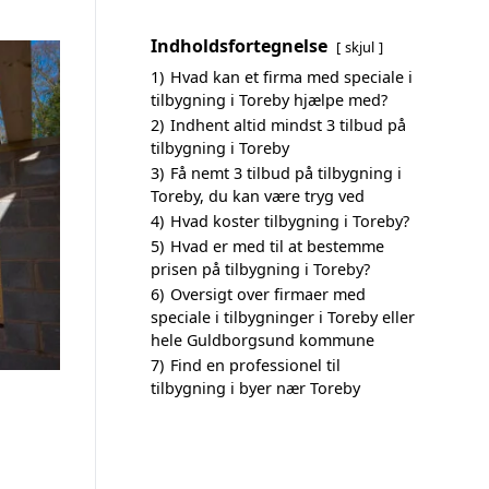
Indholdsfortegnelse
skjul
1)
Hvad kan et firma med speciale i
tilbygning i Toreby hjælpe med?
2)
Indhent altid mindst 3 tilbud på
tilbygning i Toreby
3)
Få nemt 3 tilbud på tilbygning i
Toreby, du kan være tryg ved
4)
Hvad koster tilbygning i Toreby?
5)
Hvad er med til at bestemme
prisen på tilbygning i Toreby?
6)
Oversigt over firmaer med
speciale i tilbygninger i Toreby eller
hele Guldborgsund kommune
7)
Find en professionel til
tilbygning i byer nær Toreby