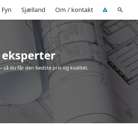
Fyn
Sjælland
Om / kontakt
e eksperter
 så du får den bedste pris og kvalitet.