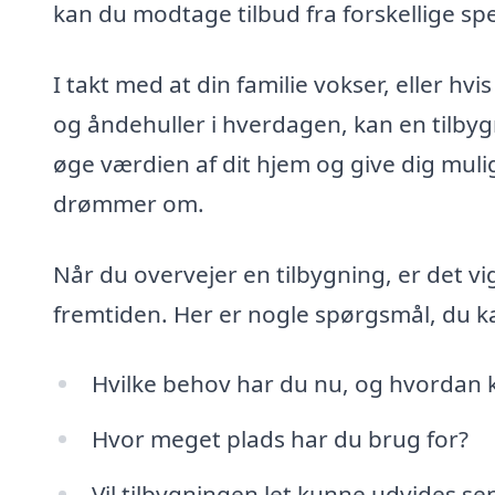
kan du modtage tilbud fra forskellige spe
I takt med at din familie vokser, eller hvi
og åndehuller i hverdagen, kan en tilbyg
øge værdien af dit hjem og give dig mulig
drømmer om.
Når du overvejer en tilbygning, er det v
fremtiden. Her er nogle spørgsmål, du k
Hvilke behov har du nu, og hvordan k
Hvor meget plads har du brug for?
Vil tilbygningen let kunne udvides s