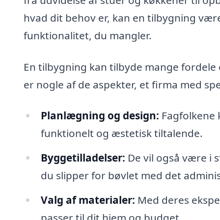
hvad dit behov er, kan en tilbygning vær
funktionalitet, du mangler.
En tilbygning kan tilbyde mange fordele 
er nogle af de aspekter, et firma med spe
Planlægning og design:
Fagfolkene k
funktionelt og æstetisk tiltalende.
Byggetilladelser:
De vil også være i s
du slipper for bøvlet med det adminis
Valg af materialer:
Med deres eksper
passer til dit hjem og budget.