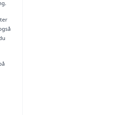
ng.
eter
 også
 du
på