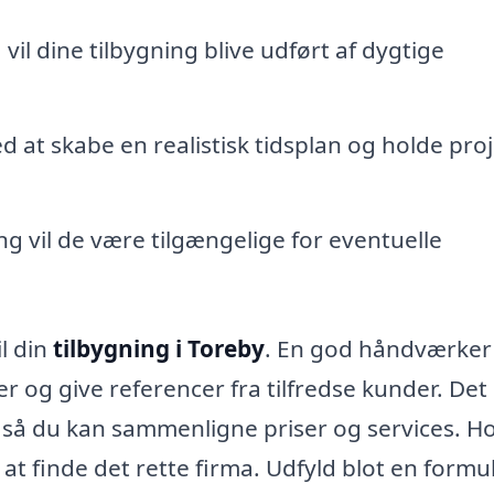
vil dine tilbygning blive udført af dygtige
d at skabe en realistisk tidsplan og holde pro
ng vil de være tilgængelige for eventuelle
il din
tilbygning i Toreby
. En god håndværker 
r og give referencer fra tilfredse kunder. Det
, så du kan sammenligne priser og services. H
at finde det rette firma. Udfyld blot en formul