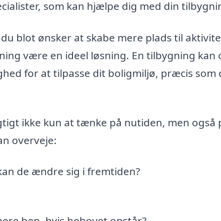
cialister, som kan hjælpe dig med din tilbygni
s du blot ønsker at skabe mere plads til aktivit
ning være en ideel løsning. En tilbygning kan
hed for at tilpasse dit boligmiljø, præcis som
igtigt ikke kun at tænke på nutiden, men også 
an overveje:
an de ændre sig i fremtiden?
enere hen, hvis behovet opstår?