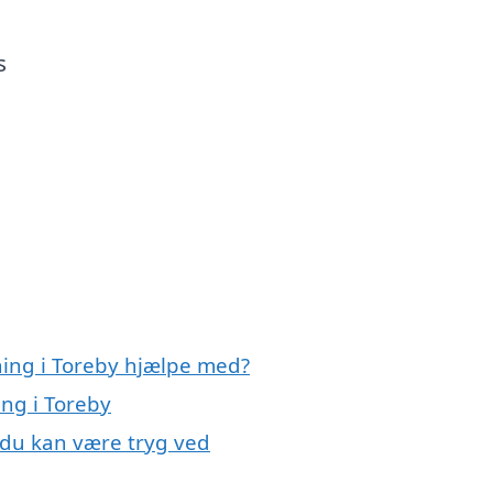
s
ning i Toreby hjælpe med?
ing i Toreby
, du kan være tryg ved