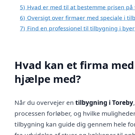
5)
Hvad er med til at bestemme prisen på t
6)
Oversigt over firmaer med speciale i t
7)
Find en professionel til tilbygning i by
Hvad kan et firma med s
hjælpe med?
Når du overvejer en
tilbygning i Toreby
processen forløber, og hvilke muligheder 
tilbygning kan guide dig gennem hele forl
fra udvidelse af stuer og køkkener til op