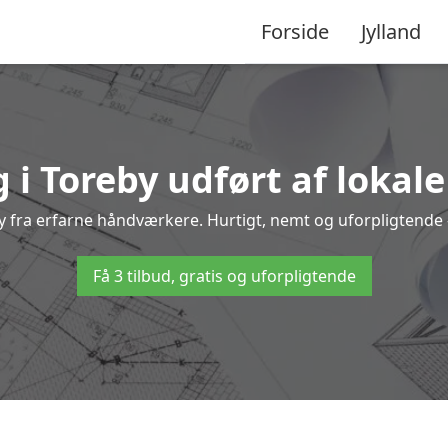
Forside
Jylland
 i Toreby udført af lokal
eby fra erfarne håndværkere. Hurtigt, nemt og uforpligtende –
Få 3 tilbud, gratis og uforpligtende