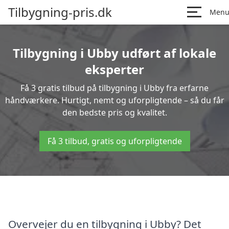
Tilbygning-pris.dk
Men
Tilbygning i Ubby udført af lokale
eksperter
Få 3 gratis tilbud på tilbygning i Ubby fra erfarne
håndværkere. Hurtigt, nemt og uforpligtende – så du får
den bedste pris og kvalitet.
Få 3 tilbud, gratis og uforpligtende
Overvejer du en tilbygning i Ubby? Det