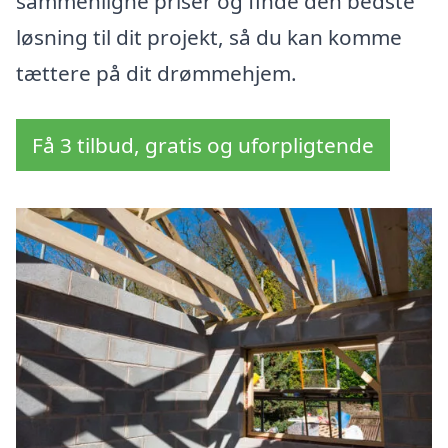
sammenligne priser og finde den bedste
løsning til dit projekt, så du kan komme
tættere på dit drømmehjem.
Få 3 tilbud, gratis og uforpligtende