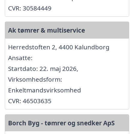
CVR: 30584449
Ak tømrer & multiservice
Herredstoften 2, 4400 Kalundborg
Ansatte:
Startdato: 22. maj 2026,
Virksomhedsform:
Enkeltmandsvirksomhed
CVR: 46503635
Borch Byg - tømrer og snedker ApS