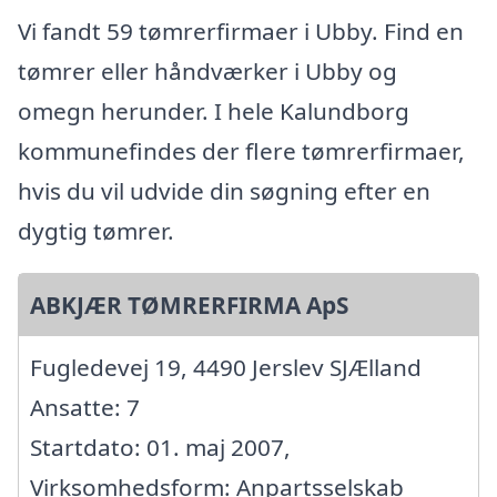
Vi fandt 59 tømrerfirmaer i Ubby. Find en
tømrer eller håndværker i Ubby og
omegn herunder. I hele Kalundborg
kommunefindes der flere tømrerfirmaer,
hvis du vil udvide din søgning efter en
dygtig tømrer.
ABKJÆR TØMRERFIRMA ApS
Fugledevej 19, 4490 Jerslev SJÆlland
Ansatte: 7
Startdato: 01. maj 2007,
Virksomhedsform: Anpartsselskab