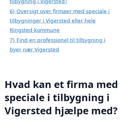
tilbygning i Vigersted?
6)
Oversigt over firmaer med speciale i
tilbygninger i Vigersted eller hele
Ringsted kommune
7)
Find en professionel til tilbygning i
byer nær Vigersted
Hvad kan et firma med
speciale i tilbygning i
Vigersted hjælpe med?