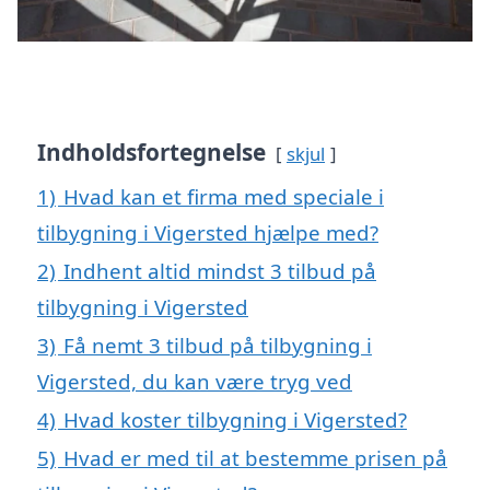
Indholdsfortegnelse
skjul
1)
Hvad kan et firma med speciale i
tilbygning i Vigersted hjælpe med?
2)
Indhent altid mindst 3 tilbud på
tilbygning i Vigersted
3)
Få nemt 3 tilbud på tilbygning i
Vigersted, du kan være tryg ved
4)
Hvad koster tilbygning i Vigersted?
5)
Hvad er med til at bestemme prisen på