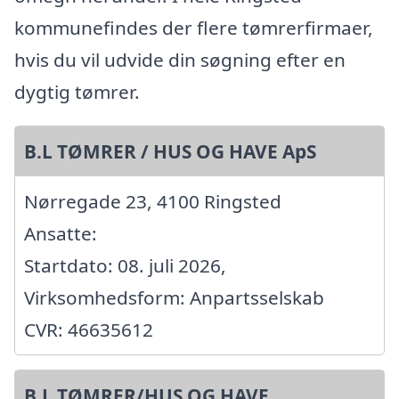
kommunefindes der flere tømrerfirmaer,
hvis du vil udvide din søgning efter en
dygtig tømrer.
B.L TØMRER / HUS OG HAVE ApS
Nørregade 23, 4100 Ringsted
Ansatte:
Startdato: 08. juli 2026,
Virksomhedsform: Anpartsselskab
CVR: 46635612
B.L TØMRER/HUS OG HAVE