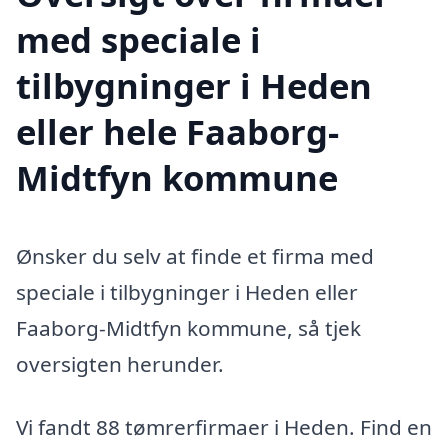
med speciale i
tilbygninger i Heden
eller hele Faaborg-
Midtfyn kommune
Ønsker du selv at finde et firma med
speciale i tilbygninger i Heden eller
Faaborg-Midtfyn kommune, så tjek
oversigten herunder.
Vi fandt 88 tømrerfirmaer i Heden. Find en