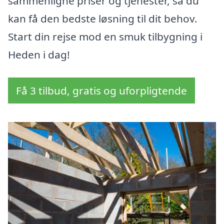
sammenligne priser og tjenester, så du
kan få den bedste løsning til dit behov.
Start din rejse mod en smuk tilbygning i
Heden i dag!
Få 3 tilbud, gratis og uforpligtende