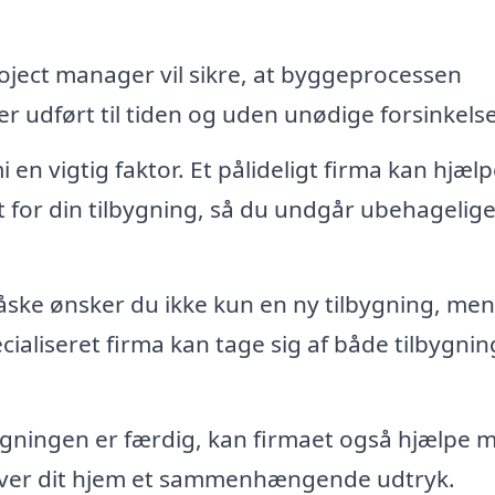
oject manager vil sikre, at byggeprocessen
ver udført til tiden og uden unødige forsinkelse
n vigtig faktor. Et pålideligt firma kan hjælp
t for din tilbygning, så du undgår ubehagelig
ske ønsker du ikke kun en ny tilbygning, me
ialiseret firma kan tage sig af både tilbygni
ygningen er færdig, kan firmaet også hjælpe 
giver dit hjem et sammenhængende udtryk.