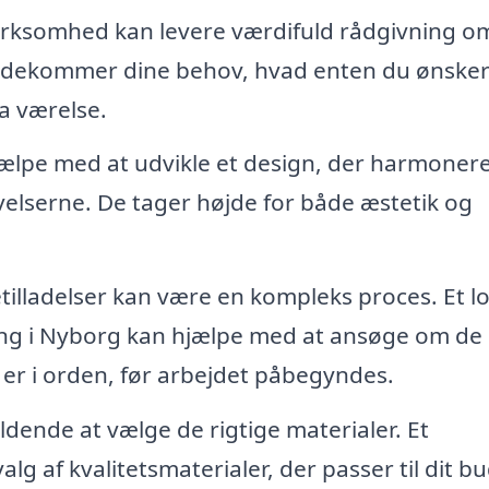
irksomhed kan levere værdifuld rådgivning o
mødekommer dine behov, hvad enten du ønsker
a værelse.
ælpe med at udvikle et design, der harmoner
elserne. De tager højde for både æstetik og
tilladelser kan være en kompleks proces. Et lo
ning i Nyborg kan hjælpe med at ansøge om de
t er i orden, før arbejdet påbegyndes.
ende at vælge de rigtige materialer. Et
alg af kvalitetsmaterialer, der passer til dit b