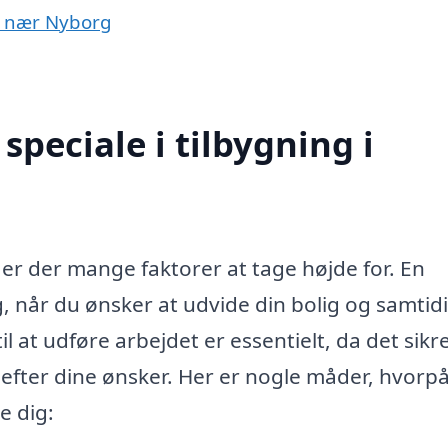
er nær Nyborg
peciale i tilbygning i
 er der mange faktorer at tage højde for. En
, når du ønsker at udvide din bolig og samtid
l at udføre arbejdet er essentielt, da det sikre
g efter dine ønsker. Her er nogle måder, hvorpå
e dig: