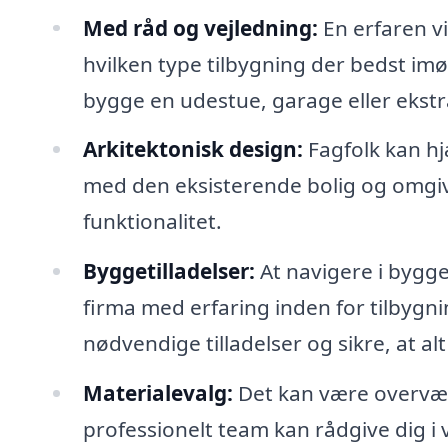
Med råd og vejledning:
En erfaren v
hvilken type tilbygning der bedst i
bygge en udestue, garage eller ekstr
Arkitektonisk design:
Fagfolk kan hj
med den eksisterende bolig og omgiv
funktionalitet.
Byggetilladelser:
At navigere i bygge
firma med erfaring inden for tilbyg
nødvendige tilladelser og sikre, at al
Materialevalg:
Det kan være overvæld
professionelt team kan rådgive dig i v