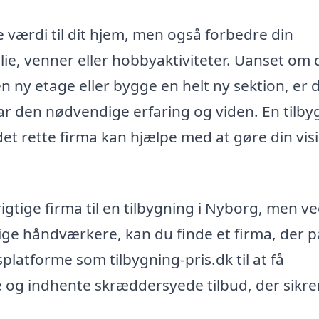
je værdi til dit hjem, men også forbedre din
milie, venner eller hobbyaktiviteter. Uanset om 
 en ny etage eller bygge en helt ny sektion, er 
ar den nødvendige erfaring og viden. En tilby
et rette firma kan hjælpe med at gøre din visio
igtige firma til en tilbygning i Nyborg, men ve
ige håndværkere, kan du finde et firma, der p
platforme som tilbygning-pris.dk til at få
e og indhente skræddersyede tilbud, der sikrer