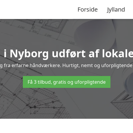
Forside
Jylland
 i Nyborg udført af lokal
org fra erfarne håndværkere. Hurtigt, nemt og uforpligtende –
Få 3 tilbud, gratis og uforpligtende