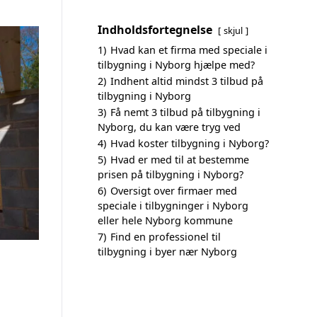
Indholdsfortegnelse
skjul
1)
Hvad kan et firma med speciale i
tilbygning i Nyborg hjælpe med?
2)
Indhent altid mindst 3 tilbud på
tilbygning i Nyborg
3)
Få nemt 3 tilbud på tilbygning i
Nyborg, du kan være tryg ved
4)
Hvad koster tilbygning i Nyborg?
5)
Hvad er med til at bestemme
prisen på tilbygning i Nyborg?
6)
Oversigt over firmaer med
speciale i tilbygninger i Nyborg
eller hele Nyborg kommune
7)
Find en professionel til
tilbygning i byer nær Nyborg