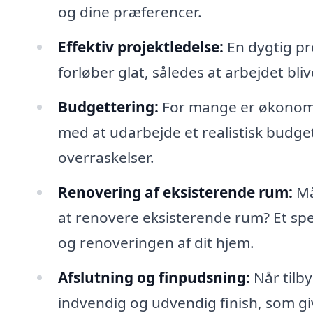
og dine præferencer.
Effektiv projektledelse:
En dygtig pr
forløber glat, således at arbejdet bli
Budgettering:
For mange er økonomi e
med at udarbejde et realistisk budge
overraskelser.
Renovering af eksisterende rum:
Må
at renovere eksisterende rum? Et spec
og renoveringen af dit hjem.
Afslutning og finpudsning:
Når tilb
indvendig og udvendig finish, som 