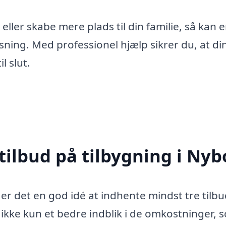
eller skabe mere plads til din familie, så kan 
sning. Med professionel hjælp sikrer du, at di
l slut.
tilbud på tilbygning i Nyb
er det en god idé at indhente mindst tre tilbu
 ikke kun et bedre indblik i de omkostninger, 