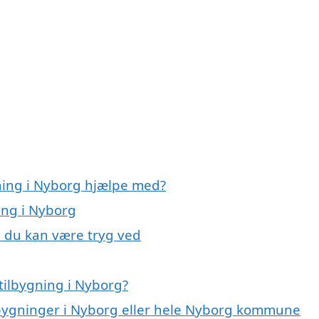
gning i Nyborg hjælpe med?
ing i Nyborg
, du kan være tryg ved
tilbygning i Nyborg?
ilbygninger i Nyborg eller hele Nyborg kommune