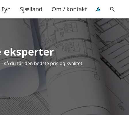
Fyn
Sjælland
Om / kontakt
e eksperter
 så du får den bedste pris og kvalitet.