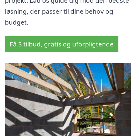
projekt. Lad os guide dig mod den bedste
løsning, der passer til dine behov og
budget.
Få 3 tilbud, gratis og uforpligtende