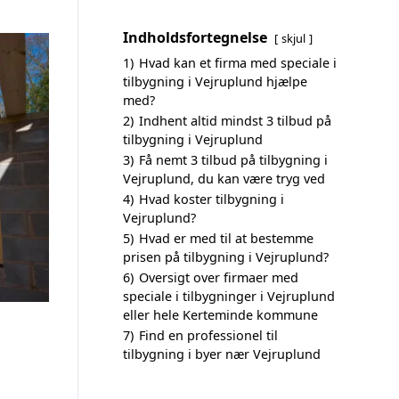
Indholdsfortegnelse
skjul
1)
Hvad kan et firma med speciale i
tilbygning i Vejruplund hjælpe
med?
2)
Indhent altid mindst 3 tilbud på
tilbygning i Vejruplund
3)
Få nemt 3 tilbud på tilbygning i
Vejruplund, du kan være tryg ved
4)
Hvad koster tilbygning i
Vejruplund?
5)
Hvad er med til at bestemme
prisen på tilbygning i Vejruplund?
6)
Oversigt over firmaer med
speciale i tilbygninger i Vejruplund
eller hele Kerteminde kommune
7)
Find en professionel til
tilbygning i byer nær Vejruplund