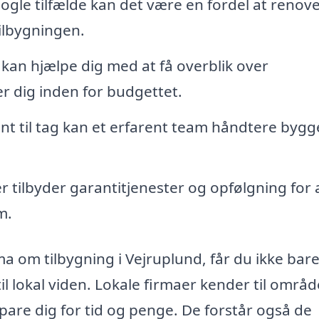
nogle tilfælde kan det være en fordel at renov
ilbygningen.
 kan hjælpe dig med at få overblik over
r dig inden for budgettet.
t til tag kan et erfarent team håndtere bygge
tilbyder garantitjenester og opfølgning for 
m.
 om tilbygning i Vejruplund, får du ikke bar
il lokal viden. Lokale firmaer kender til områd
pare dig for tid og penge. De forstår også de