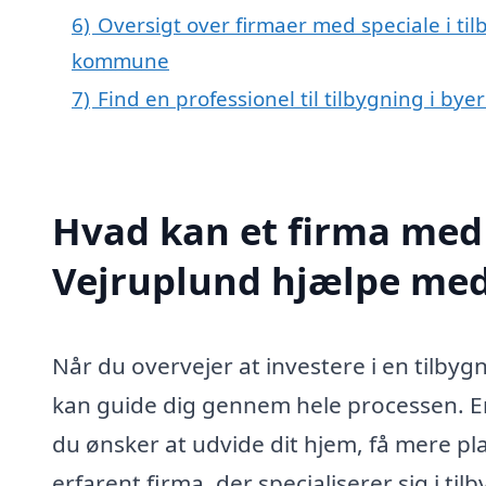
6)
Oversigt over firmaer med speciale i ti
kommune
7)
Find en professionel til tilbygning i by
Hvad kan et firma med s
Vejruplund hjælpe me
Når du overvejer at investere i en tilbygn
kan guide dig gennem hele processen. En
du ønsker at udvide dit hjem, få mere pla
erfarent firma, der specialiserer sig i ti