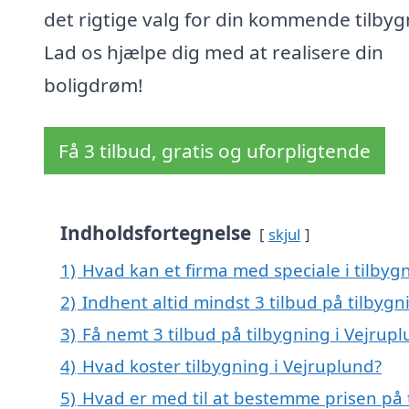
det rigtige valg for din kommende tilbyg
Lad os hjælpe dig med at realisere din
boligdrøm!
Få 3 tilbud, gratis og uforpligtende
Indholdsfortegnelse
skjul
1)
Hvad kan et firma med speciale i tilbyg
2)
Indhent altid mindst 3 tilbud på tilbygn
3)
Få nemt 3 tilbud på tilbygning i Vejrup
4)
Hvad koster tilbygning i Vejruplund?
5)
Hvad er med til at bestemme prisen på 