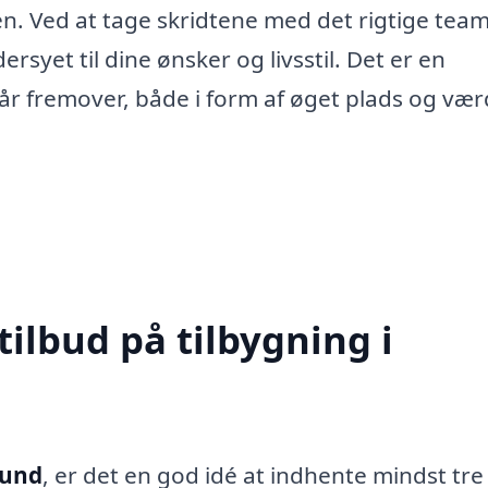
n. Ved at tage skridtene med det rigtige team
ersyet til dine ønsker og livsstil. Det er en
år fremover, både i form af øget plads og vær
tilbud på tilbygning i
lund
, er det en god idé at indhente mindst tre