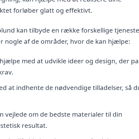
tet forløber glatt og effektivt.
plund kan tilbyde en række forskellige tjeneste
nogle af de områder, hvor de kan hjælpe:
hjælpe med at udvikle ideer og design, der pa
krav.
d at indhente de nødvendige tilladelser, så d
 vejlede om de bedste materialer til din
stetisk resultat.