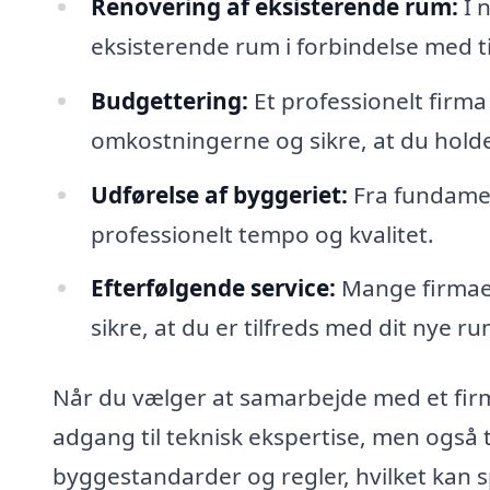
Renovering af eksisterende rum:
I 
eksisterende rum i forbindelse med t
Budgettering:
Et professionelt firma
omkostningerne og sikre, at du holde
Udførelse af byggeriet:
Fra fundamen
professionelt tempo og kvalitet.
Efterfølgende service:
Mange firmaer 
sikre, at du er tilfreds med dit nye ru
Når du vælger at samarbejde med et firma
adgang til teknisk ekspertise, men også t
byggestandarder og regler, hvilket kan s