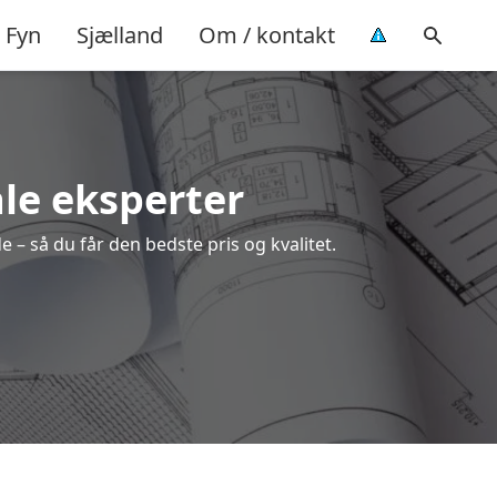
Fyn
Sjælland
Om / kontakt
ale eksperter
 – så du får den bedste pris og kvalitet.