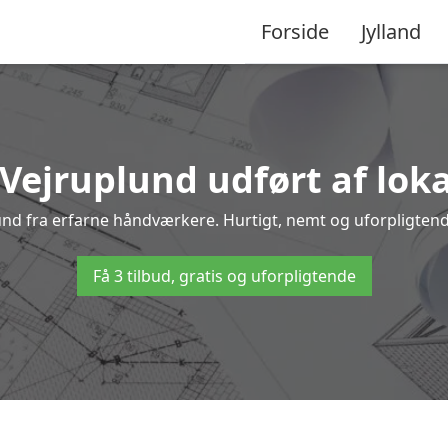
Forside
Jylland
 Vejruplund udført af lok
plund fra erfarne håndværkere. Hurtigt, nemt og uforpligtende
Få 3 tilbud, gratis og uforpligtende