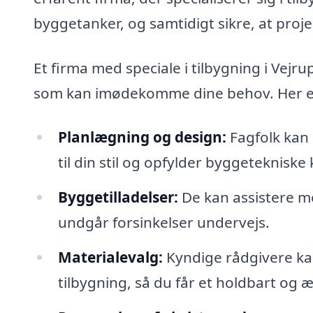
byggetanker, og samtidigt sikre, at projek
Et firma med speciale i tilbygning i Vejru
som kan imødekomme dine behov. Her er 
Planlægning og design:
Fagfolk kan 
til din stil og opfylder byggetekniske 
Byggetilladelser:
De kan assistere me
undgår forsinkelser undervejs.
Materialevalg:
Kyndige rådgivere kan
tilbygning, så du får et holdbart og æ