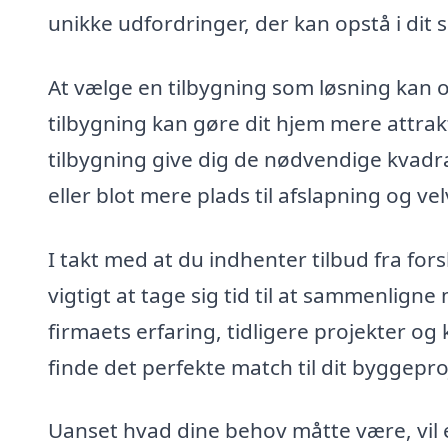
unikke udfordringer, der kan opstå i dit
At vælge en tilbygning som løsning kan o
tilbygning kan gøre dit hjem mere attrak
tilbygning give dig de nødvendige kvadr
eller blot mere plads til afslapning og ve
I takt med at du indhenter tilbud fra forsk
vigtigt at tage sig tid til at sammenlig
firmaets erfaring, tidligere projekter o
finde det perfekte match til dit byggepro
Uanset hvad dine behov måtte være, vil e