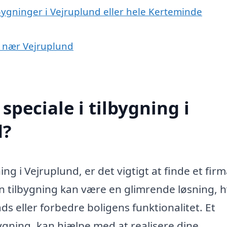
lbygninger i Vejruplund eller hele Kerteminde
er nær Vejruplund
peciale i tilbygning i
d?
ing i Vejruplund, er det vigtigt at finde et firm
 tilbygning kan være en glimrende løsning, h
ds eller forbedre boligens funktionalitet. Et
lbygning, kan hjælpe med at realisere dine