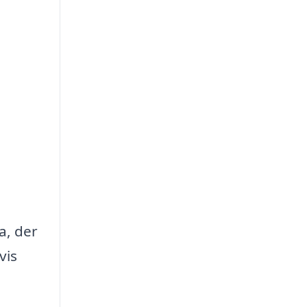
a, der
vis