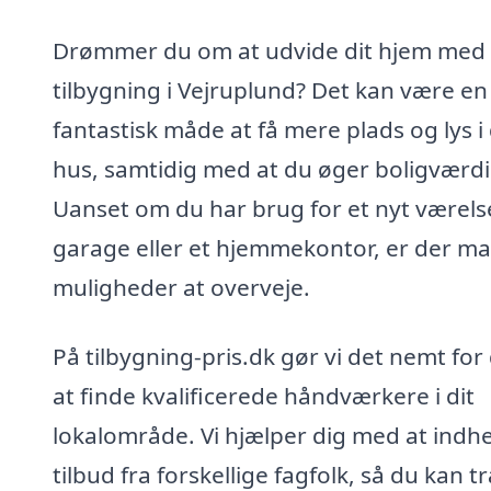
Drømmer du om at udvide dit hjem med
tilbygning i Vejruplund? Det kan være en
fantastisk måde at få mere plads og lys i 
hus, samtidig med at du øger boligværdi
Uanset om du har brug for et nyt værels
garage eller et hjemmekontor, er der m
muligheder at overveje.
På tilbygning-pris.dk gør vi det nemt for
at finde kvalificerede håndværkere i dit
lokalområde. Vi hjælper dig med at indh
tilbud fra forskellige fagfolk, så du kan t