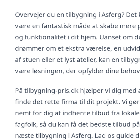
Overvejer du en tilbygning i Asferg? Det
være en fantastisk måde at skabe mere 
og funktionalitet i dit hjem. Uanset om d
drømmer om et ekstra værelse, en udvid
af stuen eller et lyst atelier, kan en tilby
være løsningen, der opfylder dine behov
På tilbygning-pris.dk hjælper vi dig med 
finde det rette firma til dit projekt. Vi gø
nemt for dig at indhente tilbud fra lokale
fagfolk, så du kan få det bedste tilbud på
næste tilbygning i Asferg. Lad os guide d