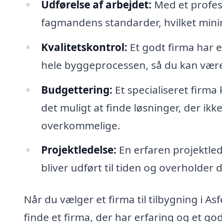
Udførelse af arbejdet:
Med et profess
fagmandens standarder, hvilket minime
Kvalitetskontrol:
Et godt firma har e
hele byggeprocessen, så du kan være s
Budgettering:
Et specialiseret firma
det muligt at finde løsninger, der ik
overkommelige.
Projektledelse:
En erfaren projektlede
bliver udført til tiden og overholder d
Når du vælger et firma til tilbygning i Asf
finde et firma, der har erfaring og et 