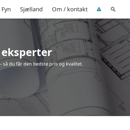
Fyn
Sjælland
Om / kontakt
e eksperter
 så du får den bedste pris og kvalitet.