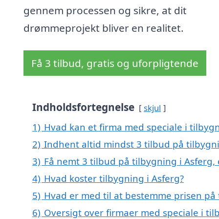
gennem processen og sikre, at dit
drømmeprojekt bliver en realitet.
Få 3 tilbud, gratis og uforpligtende
Indholdsfortegnelse
skjul
1)
Hvad kan et firma med speciale i tilbyg
2)
Indhent altid mindst 3 tilbud på tilbygn
3)
Få nemt 3 tilbud på tilbygning i Asferg
4)
Hvad koster tilbygning i Asferg?
5)
Hvad er med til at bestemme prisen på t
6)
Oversigt over firmaer med speciale i ti