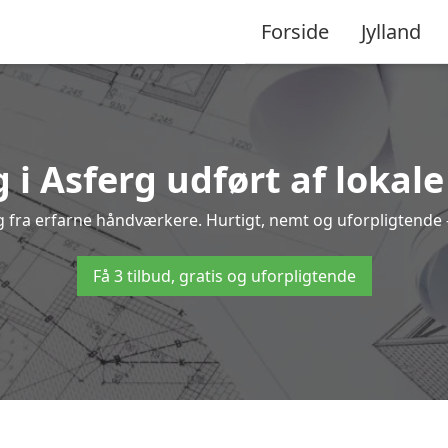
Forside
Jylland
 i Asferg udført af lokal
erg fra erfarne håndværkere. Hurtigt, nemt og uforpligtende –
Få 3 tilbud, gratis og uforpligtende