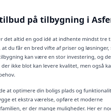
tilbud på tilbygning i Asf
r det altid en god idé at indhente mindst tre t
 at du får en bred vifte af priser og løsninger,
tilbygning kan være en stor investering, og de
, der ikke blot kan levere kvalitet, men også k
behov.
 at optimere din boligs plads og funktionalit
ygge et ekstra værelse, opføre et moderne
familien, er der mange muligheder. Her er no