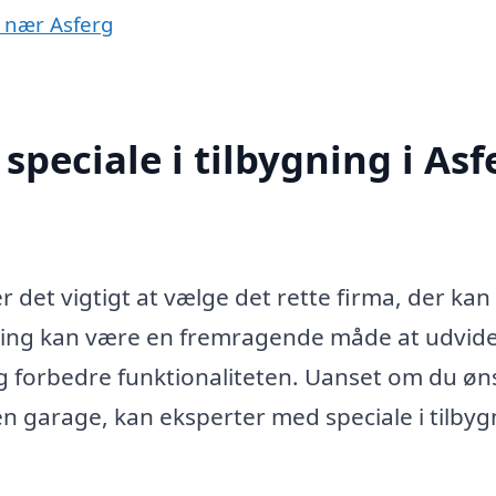
r nær Asferg
peciale i tilbygning i Asf
r det vigtigt at vælge det rette firma, der kan
ning kan være en fremragende måde at udvide
g forbedre funktionaliteten. Uanset om du øn
r en garage, kan eksperter med speciale i tilby
.