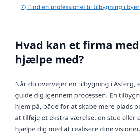
7)
Find en professionel til tilbygning i bye
Hvad kan et firma med s
hjælpe med?
Når du overvejer en tilbygning i Asferg, e
guide dig igennem processen. En tilbyg
hjem på, både for at skabe mere plads o
at tilføje et ekstra værelse, en stue elle
hjælpe dig med at realisere dine visioner