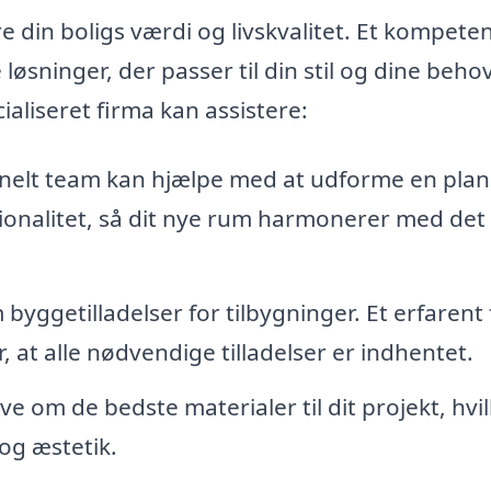
re din boligs værdi og livskvalitet. Et kompete
løsninger, der passer til din stil og dine beho
ialiseret firma kan assistere:
nelt team kan hjælpe med at udforme en plan
ionalitet, så dit nye rum harmonerer med det
byggetilladelser for tilbygninger. Et erfarent
r, at alle nødvendige tilladelser er indhentet.
ve om de bedste materialer til dit projekt, hvi
 og æstetik.