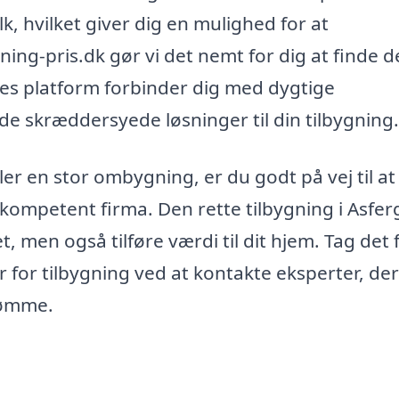
lk, hvilket giver dig en mulighed for at
ning-pris.dk gør vi det nemt for dig at finde d
res platform forbinder dig med dygtige
e skræddersyede løsninger til din tilbygning.
ler en stor ombygning, er du godt på vej til at
mpetent firma. Den rette tilbygning i Asferg
t, men også tilføre værdi til dit hjem. Tag det 
 for tilbygning ved at kontakte eksperter, de
rømme.