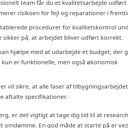
ionelt team får du et kvalitetsarbejde udført 
rer risikoen for fejl og reparationer i fremt
tablerede procedurer for kvalitetskontrol un
ikker på, at arbejdet bliver udført korrekt.
 kan hjælpe med at udarbejde et budget, der 
ke kun er funktionelle, men også økonomisk
r vil sikre, at alle faser af tilbygningsarbejdet
e aftalte specifikationer.
erg, er det vigtigt at tage dig tid til at researc
godt omdømme. En god måde at starte på er ved