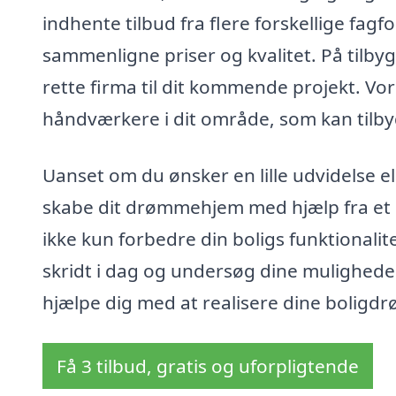
indhente tilbud fra flere forskellige fagfo
sammenligne priser og kvalitet. På tilbyg
rette firma til dit kommende projekt. Vo
håndværkere i dit område, som kan tilbyd
Uanset om du ønsker en lille udvidelse el
skabe dit drømmehjem med hjælp fra et ko
ikke kun forbedre din boligs funktionalite
skridt i dag og undersøg dine muligheder
hjælpe dig med at realisere dine boligd
Få 3 tilbud, gratis og uforpligtende