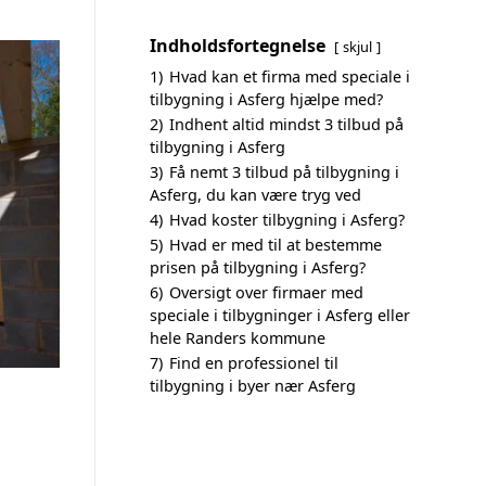
Indholdsfortegnelse
skjul
1)
Hvad kan et firma med speciale i
tilbygning i Asferg hjælpe med?
2)
Indhent altid mindst 3 tilbud på
tilbygning i Asferg
3)
Få nemt 3 tilbud på tilbygning i
Asferg, du kan være tryg ved
4)
Hvad koster tilbygning i Asferg?
5)
Hvad er med til at bestemme
prisen på tilbygning i Asferg?
6)
Oversigt over firmaer med
speciale i tilbygninger i Asferg eller
hele Randers kommune
7)
Find en professionel til
tilbygning i byer nær Asferg