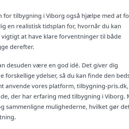
for tilbygning i Viborg også hjælpe med at fo
dig en realistisk tidsplan for, hvornår du kan
r vigtigt at have klare forventninger til både
ge derefter.
r kan desuden være en god idé. Det giver dig
 forskellige ydelser, så du kan finde den bed
t anvende vores platform, tilbygning-pris.dk, t
råde, der har erfaring med tilbygning i Viborg.
n og sammenligne mulighederne, hvilket gør de
utning.