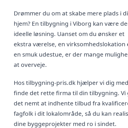
Drømmer du om at skabe mere plads i di
hjem? En tilbygning i Viborg kan være d
ideelle løsning. Uanset om du ønsker et
ekstra værelse, en virksomhedslokation e
en smuk udestue, er der mange muligh
at overveje.
Hos tilbygning-pris.dk hjælper vi dig med
finde det rette firma til din tilbygning. Vi
det nemt at indhente tilbud fra kvalifice
fagfolk i dit lokalområde, så du kan reali
dine byggeprojekter med ro i sindet.