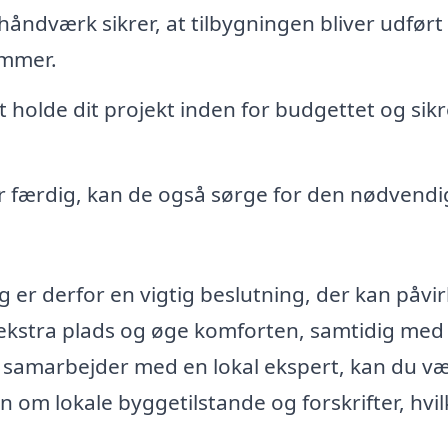
åndværk sikrer, at tilbygningen bliver udført
ammer.
holde dit projekt inden for budgettet og sikr
r færdig, kan de også sørge for den nødvendi
org er derfor en vigtig beslutning, der kan påvi
g ekstra plads og øge komforten, samtidig med
du samarbejder med en lokal ekspert, kan du v
 om lokale byggetilstande og forskrifter, hvilk