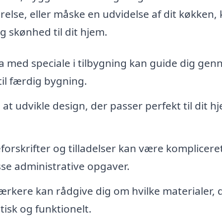
lse, eller måske en udvidelse af dit køkken,
og skønhed til dit hjem.
a med speciale i tilbygning kan guide dig ge
il færdig bygning.
t udvikle design, der passer perfekt til dit h
forskrifter og tilladelser kan være kompliceret
isse administrative opgaver.
rkere kan rådgive dig om hvilke materialer, d
tisk og funktionelt.