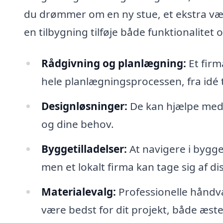
du drømmer om en ny stue, et ekstra være
en tilbygning tilføje både funktionalitet 
Rådgivning og planlægning:
Et firm
hele planlægningsprocessen, fra idé t
Designløsninger:
De kan hjælpe med a
og dine behov.
Byggetilladelser:
At navigere i bygge
men et lokalt firma kan tage sig af d
Materialevalg:
Professionelle håndvæ
være bedst for dit projekt, både æste