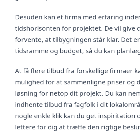
Desuden kan et firma med erfaring inden 
tidshorisonten for projektet. De vil give 
forvente, at tilbygningen står klar. Det e
tidsramme og budget, så du kan planlæg
At få flere tilbud fra forskellige firmae
mulighed for at sammenligne priser og de
løsning for netop dit projekt. Du kan nem
indhente tilbud fra fagfolk i dit lokalom
nogle enkle klik kan du get inspiritatio
lettere for dig at træffe den rigtige besl