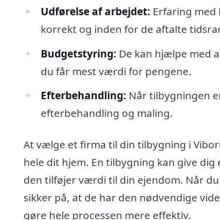
Udførelse af arbejdet:
Erfaring med h
korrekt og inden for de aftalte tidsr
Budgetstyring:
De kan hjælpe med at 
du får mest værdi for pengene.
Efterbehandling:
Når tilbygningen e
efterbehandling og maling.
At vælge et firma til din tilbygning i Vib
hele dit hjem. En tilbygning kan give di
den tilføjer værdi til din ejendom. Når 
sikker på, at de har den nødvendige viden
gøre hele processen mere effektiv.