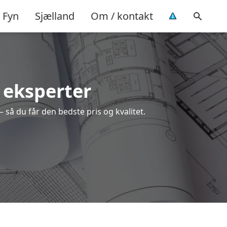
Fyn
Sjælland
Om / kontakt
e eksperter
 så du får den bedste pris og kvalitet.