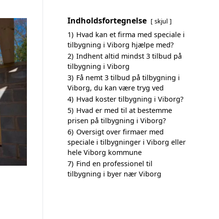
Indholdsfortegnelse
skjul
1)
Hvad kan et firma med speciale i
tilbygning i Viborg hjælpe med?
2)
Indhent altid mindst 3 tilbud på
tilbygning i Viborg
3)
Få nemt 3 tilbud på tilbygning i
Viborg, du kan være tryg ved
4)
Hvad koster tilbygning i Viborg?
5)
Hvad er med til at bestemme
prisen på tilbygning i Viborg?
6)
Oversigt over firmaer med
speciale i tilbygninger i Viborg eller
hele Viborg kommune
7)
Find en professionel til
tilbygning i byer nær Viborg