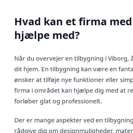
Hvad kan et firma med s
hjælpe med?
Når du overvejer en tilbygning i Viborg,
dit hjem. En tilbygning kan være en fanta
ønsker at tilføje nye funktioner eller sim
firma i området kan hjælpe dig med at rea
forløber glat og professionelt.
Der er mange aspekter ved en tilbygning
rådgive dig om designmuligheder, mater