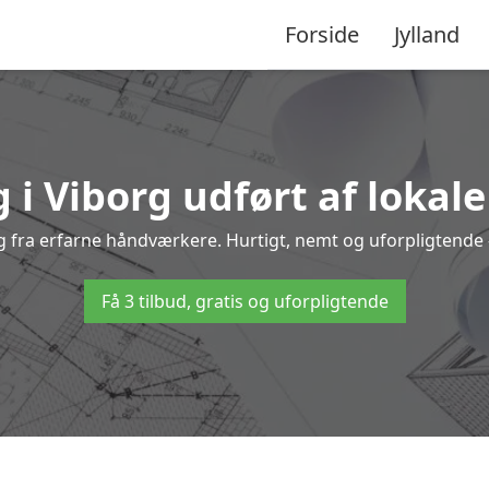
Forside
Jylland
 i Viborg udført af lokal
org fra erfarne håndværkere. Hurtigt, nemt og uforpligtende –
Få 3 tilbud, gratis og uforpligtende