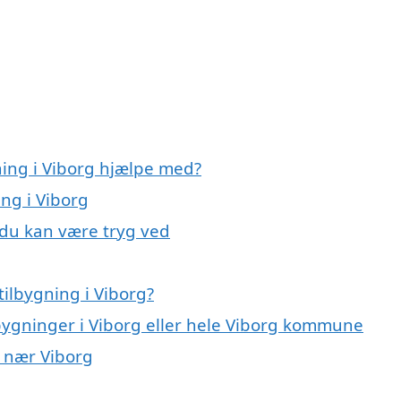
ning i Viborg hjælpe med?
ing i Viborg
, du kan være tryg ved
ilbygning i Viborg?
lbygninger i Viborg eller hele Viborg kommune
r nær Viborg