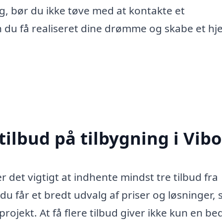
rg, bør du ikke tøve med at kontakte et
n du få realiseret dine drømme og skabe et hj
tilbud på tilbygning i Vib
r det vigtigt at indhente mindst tre tilbud fra
du får et bredt udvalg af priser og løsninger, 
rojekt. At få flere tilbud giver ikke kun en be