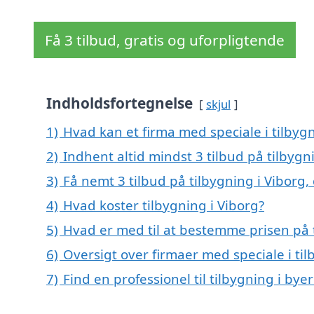
Få 3 tilbud, gratis og uforpligtende
Indholdsfortegnelse
skjul
1)
Hvad kan et firma med speciale i tilbyg
2)
Indhent altid mindst 3 tilbud på tilbygn
3)
Få nemt 3 tilbud på tilbygning i Viborg
4)
Hvad koster tilbygning i Viborg?
5)
Hvad er med til at bestemme prisen på t
6)
Oversigt over firmaer med speciale i ti
7)
Find en professionel til tilbygning i bye