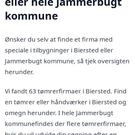
eller hele Jammerbugt
kommune
Ønsker du selv at finde et firma med
speciale i tilbygninger i Biersted eller
Jammerbugt kommune, så tjek oversigten
herunder.
Vi fandt 63 tømrerfirmaer i Biersted. Find
en tømrer eller håndværker i Biersted og
omegn herunder. I hele Jammerbugt
kommunefindes der flere tømrerfirmaer,
hvis du vil udvide din søgning efter en