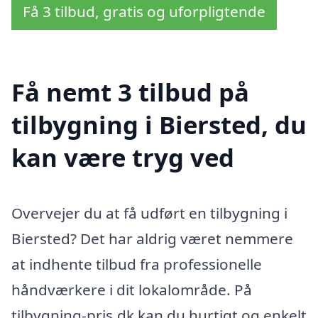
Få 3 tilbud, gratis og uforpligtende
Få nemt 3 tilbud på
tilbygning i Biersted, du
kan være tryg ved
Overvejer du at få udført en tilbygning i
Biersted? Det har aldrig været nemmere
at indhente tilbud fra professionelle
håndværkere i dit lokalområde. På
tilbygning-pris.dk kan du hurtigt og enkelt