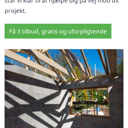
står vi klar til at hjælpe dig på vej mod dit
projekt.
Få 3 tilbud, gratis og uforpligtende