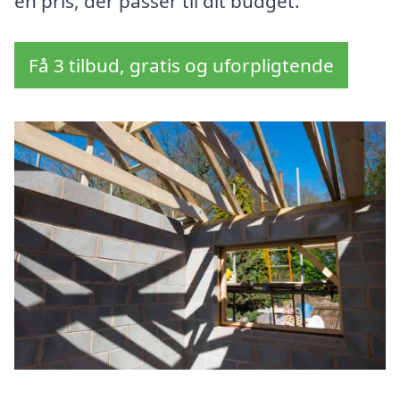
en pris, der passer til dit budget.
Få 3 tilbud, gratis og uforpligtende