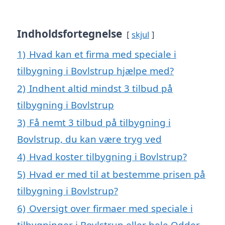
Indholdsfortegnelse
skjul
1)
Hvad kan et firma med speciale i
tilbygning i Bovlstrup hjælpe med?
2)
Indhent altid mindst 3 tilbud på
tilbygning i Bovlstrup
3)
Få nemt 3 tilbud på tilbygning i
Bovlstrup, du kan være tryg ved
4)
Hvad koster tilbygning i Bovlstrup?
5)
Hvad er med til at bestemme prisen på
tilbygning i Bovlstrup?
6)
Oversigt over firmaer med speciale i
tilbygninger i Bovlstrup eller hele Odder