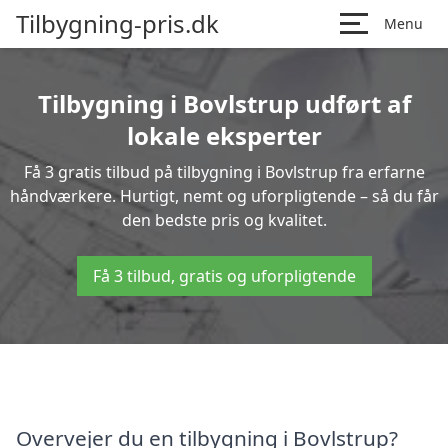
Tilbygning-pris.dk
Menu
Tilbygning i Bovlstrup udført af
lokale eksperter
Få 3 gratis tilbud på tilbygning i Bovlstrup fra erfarne
håndværkere. Hurtigt, nemt og uforpligtende – så du får
den bedste pris og kvalitet.
Få 3 tilbud, gratis og uforpligtende
Overvejer du en tilbygning i Bovlstrup?