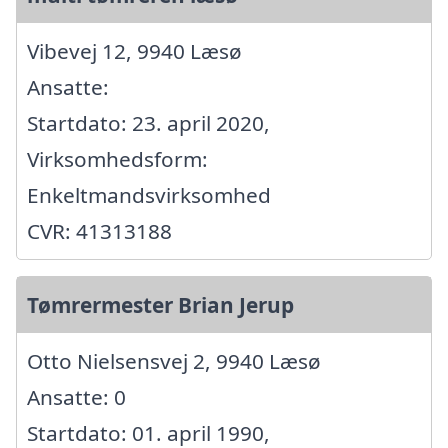
Vibevej 12, 9940 Læsø
Ansatte:
Startdato: 23. april 2020,
Virksomhedsform:
Enkeltmandsvirksomhed
CVR: 41313188
Tømrermester Brian Jerup
Otto Nielsensvej 2, 9940 Læsø
Ansatte: 0
Startdato: 01. april 1990,