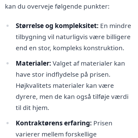
kan du overveje følgende punkter:
Størrelse og kompleksitet:
En mindre
tilbygning vil naturligvis være billigere
end en stor, kompleks konstruktion.
Materialer:
Valget af materialer kan
have stor indflydelse på prisen.
Højkvalitets materialer kan være
dyrere, men de kan også tilføje værdi
til dit hjem.
Kontraktørens erfaring:
Prisen
varierer mellem forskellige