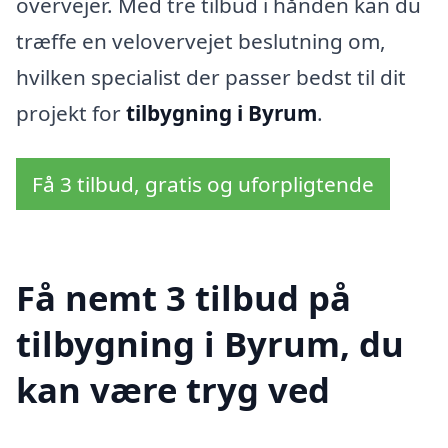
overvejer. Med tre tilbud i hånden kan du
træffe en velovervejet beslutning om,
hvilken specialist der passer bedst til dit
projekt for
tilbygning i Byrum
.
Få 3 tilbud, gratis og uforpligtende
Få nemt 3 tilbud på
tilbygning i Byrum, du
kan være tryg ved