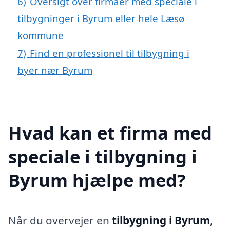
6)
Oversigt over firmaer med speciale i
tilbygninger i Byrum eller hele Læsø
kommune
7)
Find en professionel til tilbygning i
byer nær Byrum
Hvad kan et firma med
speciale i tilbygning i
Byrum hjælpe med?
Når du overvejer en
tilbygning i Byrum
,