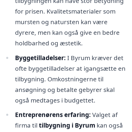
tilbygningen kan have stor betydning
for prisen. Kvalitetsmaterialer som
mursten og natursten kan være
dyrere, men kan også give en bedre
holdbarhed og æstetik.
Byggetilladelser:
I Byrum kræver det
ofte byggetilladelser at igangsætte en
tilbygning. Omkostningerne til
ansøgning og betalte gebyrer skal
også medtages i budgettet.
Entreprenørens erfaring:
Valget af
firma til
tilbygning i Byrum
kan også