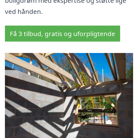
boligdrøm med ekspertise og støtte lige
ved hånden.
Få 3 tilbud, gratis og uforpligtende