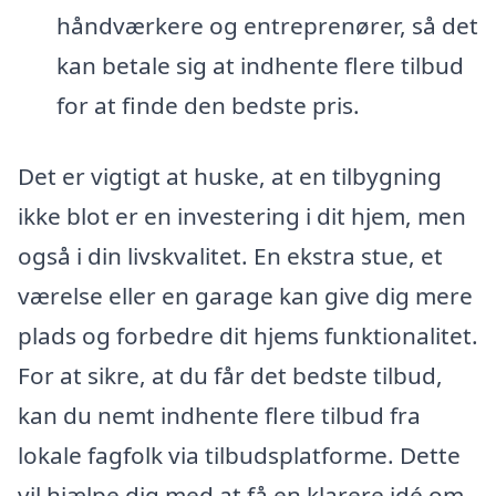
håndværkere og entreprenører, så det
kan betale sig at indhente flere tilbud
for at finde den bedste pris.
Det er vigtigt at huske, at en tilbygning
ikke blot er en investering i dit hjem, men
også i din livskvalitet. En ekstra stue, et
værelse eller en garage kan give dig mere
plads og forbedre dit hjems funktionalitet.
For at sikre, at du får det bedste tilbud,
kan du nemt indhente flere tilbud fra
lokale fagfolk via tilbudsplatforme. Dette
vil hjælpe dig med at få en klarere idé om,