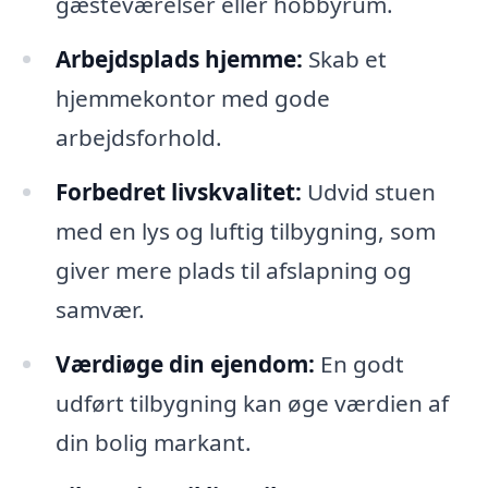
gæsteværelser eller hobbyrum.
Arbejdsplads hjemme:
Skab et
hjemmekontor med gode
arbejdsforhold.
Forbedret livskvalitet:
Udvid stuen
med en lys og luftig tilbygning, som
giver mere plads til afslapning og
samvær.
Værdiøge din ejendom:
En godt
udført tilbygning kan øge værdien af
din bolig markant.