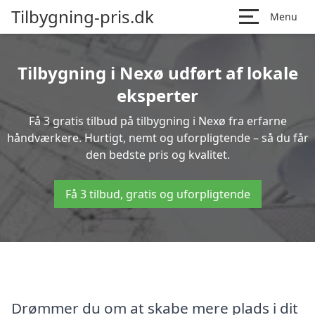
Tilbygning-pris.dk
Menu
Tilbygning i Nexø udført af lokale
eksperter
Få 3 gratis tilbud på tilbygning i Nexø fra erfarne
håndværkere. Hurtigt, nemt og uforpligtende – så du får
den bedste pris og kvalitet.
Få 3 tilbud, gratis og uforpligtende
Drømmer du om at skabe mere plads i dit