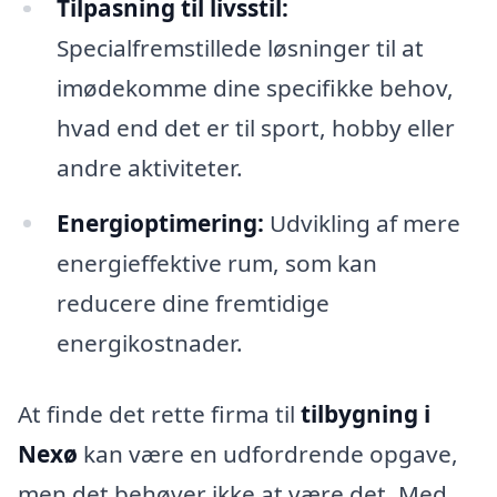
Tilpasning til livsstil:
Specialfremstillede løsninger til at
imødekomme dine specifikke behov,
hvad end det er til sport, hobby eller
andre aktiviteter.
Energioptimering:
Udvikling af mere
energieffektive rum, som kan
reducere dine fremtidige
energikostnader.
At finde det rette firma til
tilbygning i
Nexø
kan være en udfordrende opgave,
men det behøver ikke at være det. Med