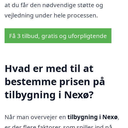
at du får den nødvendige støtte og
vejledning under hele processen.
Få 3 tilbud, gratis og uforpligtende
Hvad er med til at
bestemme prisen på
tilbygning i Nexø?
Når man overvejer en
tilbygning i Nexø
,
er der flere faktorer, som spiller ind på