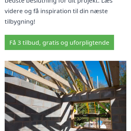
bedste beslutning for dit projekt. Læs
videre og få inspiration til din næste
tilbygning!
Få 3 tilbud, gratis og uforpligtende