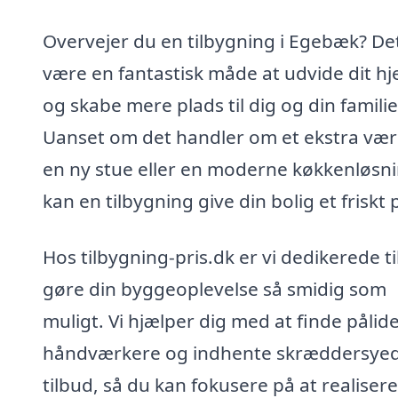
Overvejer du en tilbygning i Egebæk? De
være en fantastisk måde at udvide dit h
og skabe mere plads til dig og din familie
Uanset om det handler om et ekstra vær
en ny stue eller en moderne køkkenløsni
kan en tilbygning give din bolig et friskt 
Hos tilbygning-pris.dk er vi dedikerede ti
gøre din byggeoplevelse så smidig som
muligt. Vi hjælper dig med at finde pålide
håndværkere og indhente skræddersye
tilbud, så du kan fokusere på at realiser