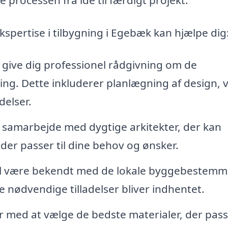
kspertise i tilbygning i Egebæk kan hjælpe dig
give dig professionel rådgivning om de
ning. Dette inkluderer planlægning af design, v
delser.
samarbejde med dygtige arkitekter, der kan
er passer til dine behov og ønsker.
vil være bekendt med de lokale byggebestemm
e nødvendige tilladelser bliver indhentet.
r med at vælge de bedste materialer, der passe