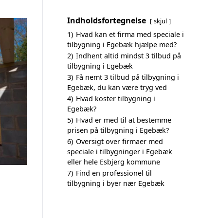
Indholdsfortegnelse
skjul
1)
Hvad kan et firma med speciale i
tilbygning i Egebæk hjælpe med?
2)
Indhent altid mindst 3 tilbud på
tilbygning i Egebæk
3)
Få nemt 3 tilbud på tilbygning i
Egebæk, du kan være tryg ved
4)
Hvad koster tilbygning i
Egebæk?
5)
Hvad er med til at bestemme
prisen på tilbygning i Egebæk?
6)
Oversigt over firmaer med
speciale i tilbygninger i Egebæk
eller hele Esbjerg kommune
7)
Find en professionel til
tilbygning i byer nær Egebæk