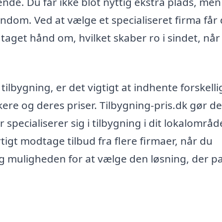
de. Du får ikke blot nyttig ekstra plads, me
ndom. Ved at vælge et specialiseret firma får
er taget hånd om, hvilket skaber ro i sindet, når
ilbygning, er det vigtigt at indhente forskelli
re og deres priser. Tilbygning-pris.dk gør de
r specialiserer sig i tilbygning i dit lokalområd
igt modtage tilbud fra flere firmaer, når du
ig muligheden for at vælge den løsning, der p