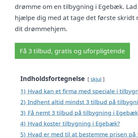
drømme om en tilbygning i Egebæk. Lad
hjælpe dig med at tage det første skridt
dit drømmehjem.
Få 3 tilbud, gratis og uforpligtende
Indholdsfortegnelse
skjul
1)
Hvad kan et firma med speciale i tilby
2)
Indhent altid mindst 3 tilbud på tilbyg
3)
Få nemt 3 tilbud på tilbygning i Egebæ
4)
Hvad koster tilbygning i Egebæk?
5)
Hvad er med til at bestemme prisen på 