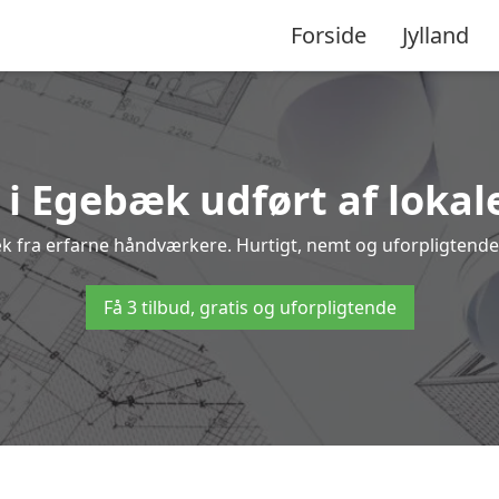
Forside
Jylland
 i Egebæk udført af lokal
æk fra erfarne håndværkere. Hurtigt, nemt og uforpligtende 
Få 3 tilbud, gratis og uforpligtende