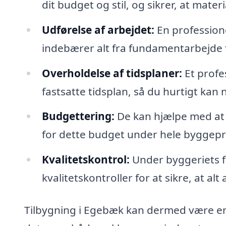
dit budget og stil, og sikrer, at mater
Udførelse af arbejdet:
En professione
indebærer alt fra fundamentarbejde t
Overholdelse af tidsplaner:
Et profes
fastsatte tidsplan, så du hurtigt kan 
Budgettering:
De kan hjælpe med at l
for dette budget under hele byggep
Kvalitetskontrol:
Under byggeriets fo
kvalitetskontroller for at sikre, at al
Tilbygning i Egebæk kan dermed være e