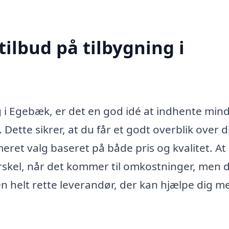
tilbud på tilbygning i
g i Egebæk, er det en god idé at indhente mind
 Dette sikrer, at du får et godt overblik over d
eret valg baseret på både pris og kvalitet. At
orskel, når det kommer til omkostninger, men 
n helt rette leverandør, der kan hjælpe dig me