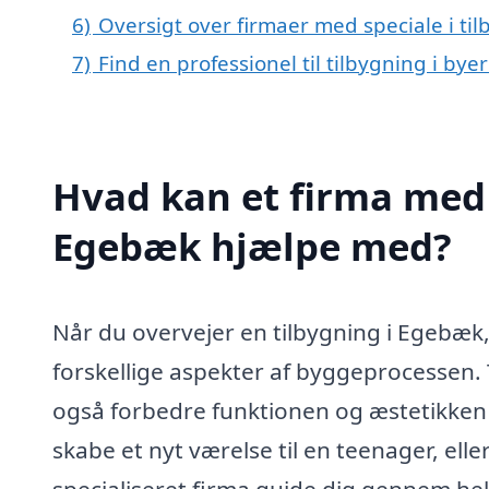
6)
Oversigt over firmaer med speciale i t
7)
Find en professionel til tilbygning i by
Hvad kan et firma med s
Egebæk hjælpe med?
Når du overvejer en tilbygning i Egebæk
forskellige aspekter af byggeprocessen. 
også forbedre funktionen og æstetikken 
skabe et nyt værelse til en teenager, el
specialiseret firma guide dig gennem hele