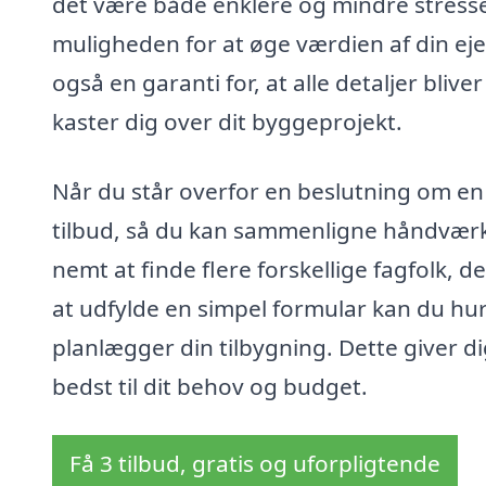
det være både enklere og mindre stressen
muligheden for at øge værdien af din eje
også en garanti for, at alle detaljer bliv
kaster dig over dit byggeprojekt.
Når du står overfor en beslutning om en t
tilbud, så du kan sammenligne håndværke
nemt at finde flere forskellige fagfolk, de
at udfylde en simpel formular kan du hurt
planlægger din tilbygning. Dette giver d
bedst til dit behov og budget.
Få 3 tilbud, gratis og uforpligtende