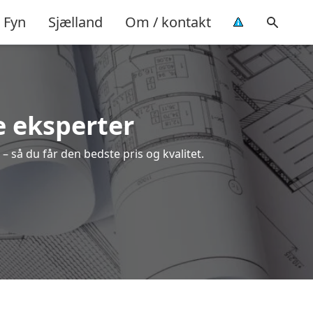
Fyn
Sjælland
Om / kontakt
e eksperter
– så du får den bedste pris og kvalitet.