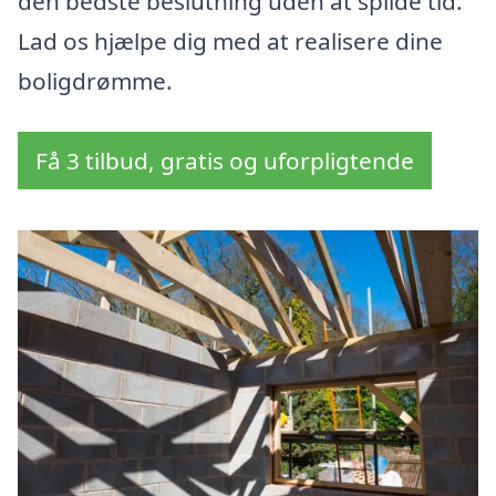
den bedste beslutning uden at spilde tid.
Lad os hjælpe dig med at realisere dine
boligdrømme.
Få 3 tilbud, gratis og uforpligtende