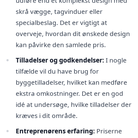
udføre end et komplekst design med
skrå vægge, tagvinduer eller
specialbeslag. Det er vigtigt at
overveje, hvordan dit ønskede design
kan påvirke den samlede pris.
Tilladelser og godkendelser:
I nogle
tilfælde vil du have brug for
byggetilladelser, hvilket kan medføre
ekstra omkostninger. Det er en god
idé at undersøge, hvilke tilladelser der
kræves i dit område.
Entreprenørens erfaring:
Priserne