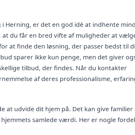
g i Herning, er det en god idé at indhente mind
r, at du får en bred vifte af muligheder at vælg
or at finde den løsning, der passer bedst til d
ilbud sparer ikke kun penge, men det giver og
kellige tilbud, der findes. Når du kontakter
ornemmelse af deres professionalisme, erfarin
e at udvide dit hjem på. Det kan give familie
re hjemmets samlede værdi. Her er nogle forde