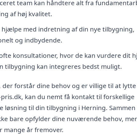
ficeret team kan håndtere alt fra fundamentar
ng af høj kvalitet.
jælpe med indretning af din nye tilbygning,
ionelt og indbydende.
ofte konsultationer, hvor de kan vurdere dit 
 tilbygning kan integreres bedst muligt.
der forstår dine behov og er villige til at lytte 
ris.dk, kan du nemt få kontakt til forskellige
e løsning til din tilbygning i Herning. Samme
 ikke bare opfylder dine nuværende behov, me
 for mange år fremover.