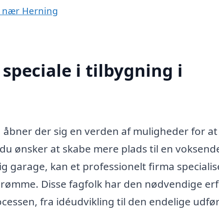
er nær Herning
peciale i tilbygning i
, åbner der sig en verden af muligheder for at
du ønsker at skabe mere plads til en voksend
g garage, kan et professionelt firma specialise
 drømme. Disse fagfolk har den nødvendige er
cessen, fra idéudvikling til den endelige udfør