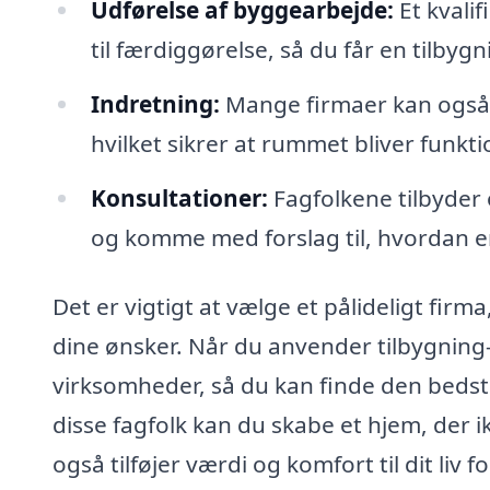
Udførelse af byggearbejde:
Et kvali
til færdiggørelse, så du får en tilbygni
Indretning:
Mange firmaer kan også h
hvilket sikrer at rummet bliver funkt
Konsultationer:
Fagfolkene tilbyder 
og komme med forslag til, hvordan en
Det er vigtigt at vælge et pålideligt firma, 
dine ønsker. Når du anvender tilbygning-p
virksomheder, så du kan finde den bedst
disse fagfolk kan du skabe et hjem, der
også tilføjer værdi og komfort til dit liv