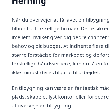
Herning
Når du overvejer at få lavet en tilbygnin
tilbud fra forskellige firmaer. Dette sikre
imellem, hvilket giver dig bedre chancer f
behov og dit budget. At indhente flere t
større forståelse for markedet og de fors
forskellige håndværkere, kan du få en f
ikke mindst deres tilgang til arbejdet.
En tilbygning kan være en fantastisk måd
plads, skabe et lyst kontor eller forbed
at overveje en tilbygning: