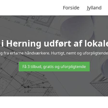
Forside
Jylland
 i Herning udført af lokal
ing fra erfarne håndværkere. Hurtigt, nemt og uforpligtende 
Få 3 tilbud, gratis og uforpligtende