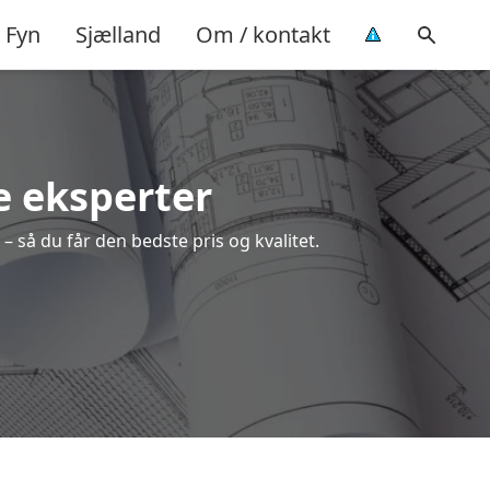
Fyn
Sjælland
Om / kontakt
e eksperter
– så du får den bedste pris og kvalitet.