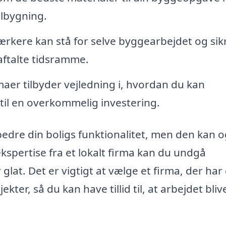
ilbygning.
rkere kan stå for selve byggearbejdet og sikr
aftalte tidsramme.
aer tilbyder vejledning i, hvordan du kan
 til en overkommelig investering.
bedre din boligs funktionalitet, men den kan 
kspertise fra et lokalt firma kan du undgå
 glat. Det er vigtigt at vælge et firma, der ha
ter, så du kan have tillid til, at arbejdet bliv