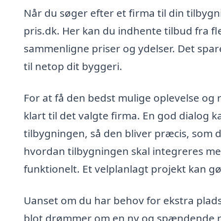
Når du søger efter et firma til din tilby
pris.dk. Her kan du indhente tilbud fra fl
sammenligne priser og ydelser. Det sparer
til netop dit byggeri.
For at få den bedst mulige oplevelse og 
klart til det valgte firma. En god dialog
tilbygningen, så den bliver præcis, som d
hvordan tilbygningen skal integreres m
funktionelt. Et velplanlagt projekt kan gø
Uanset om du har behov for ekstra plads t
blot drømmer om en ny og spændende r