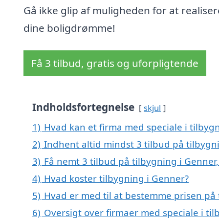
Gå ikke glip af muligheden for at realiser
dine boligdrømme!
Få 3 tilbud, gratis og uforpligtende
Indholdsfortegnelse
skjul
1)
Hvad kan et firma med speciale i tilby
2)
Indhent altid mindst 3 tilbud på tilbyg
3)
Få nemt 3 tilbud på tilbygning i Genner
4)
Hvad koster tilbygning i Genner?
5)
Hvad er med til at bestemme prisen på 
6)
Oversigt over firmaer med speciale i t