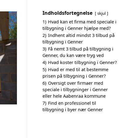
Indholdsfortegnelse
skjul
1)
Hvad kan et firma med speciale i
tilbygning i Genner hjælpe med?
2)
Indhent altid mindst 3 tilbud på
tilbygning i Genner
3)
Få nemt 3 tilbud på tilbygning i
Genner, du kan være tryg ved
4)
Hvad koster tilbygning i Genner?
5)
Hvad er med til at bestemme
prisen på tilbygning i Genner?
6)
Oversigt over firmaer med
speciale i tilbygninger i Genner
eller hele Aabenraa kommune
7)
Find en professionel til
tilbygning i byer nær Genner