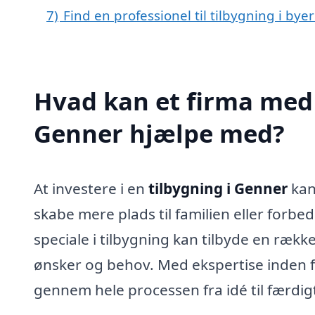
7)
Find en professionel til tilbygning i by
Hvad kan et firma med s
Genner hjælpe med?
At investere i en
tilbygning i Genner
kan
skabe mere plads til familien eller forbe
speciale i tilbygning kan tilbyde en rækk
ønsker og behov. Med ekspertise inden f
gennem hele processen fra idé til færdigt