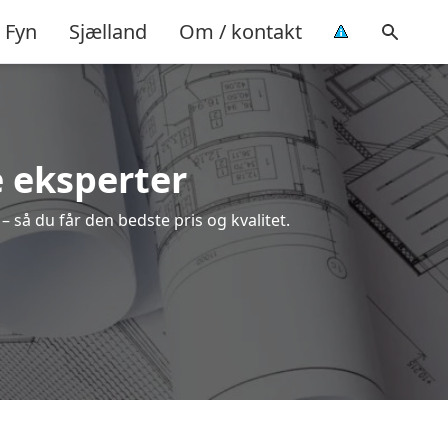
Fyn
Sjælland
Om / kontakt
e eksperter
 så du får den bedste pris og kvalitet.