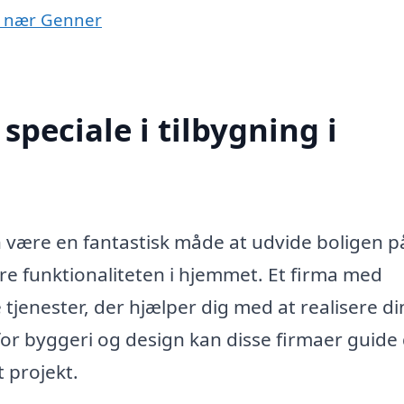
er nær Genner
peciale i tilbygning i
 være en fantastisk måde at udvide boligen p
dre funktionaliteten i hjemmet. Et firma med
e tjenester, der hjælper dig med at realisere di
or byggeri og design kan disse firmaer guide 
 projekt.