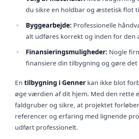
du sikre en holdbar og æstetisk flot t
Byggearbejde:
Professionelle håndvæ
alt udføres korrekt og inden for den 
Finansieringsmuligheder:
Nogle firm
finansiere din tilbygning og gøre det
En
tilbygning i Genner
kan ikke blot for
øge værdien af dit hjem. Med den rette e
faldgruber og sikre, at projektet forløber
referencer og erfaring med lignende projek
udført professionelt.