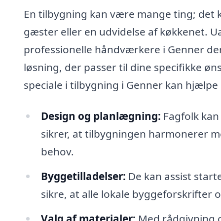
En tilbygning kan være mange ting; det ka
gæster eller en udvidelse af køkkenet. Ua
professionelle håndværkere i Genner den
løsning, der passer til dine specifikke ø
speciale i tilbygning i Genner kan hjælp
Design og planlægning:
Fagfolk kan 
sikrer, at tilbygningen harmonerer 
behov.
Byggetilladelser:
De kan assist start
sikre, at alle lokale byggeforskrifter
Valg af materialer:
Med rådgivning o