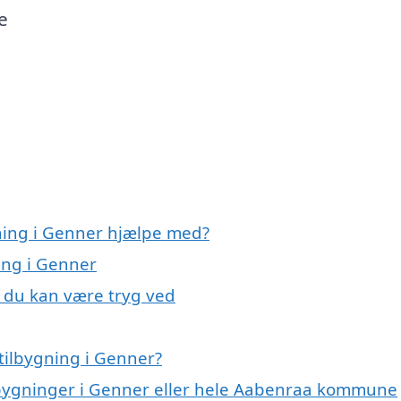
e
gning i Genner hjælpe med?
ning i Genner
, du kan være tryg ved
tilbygning i Genner?
ilbygninger i Genner eller hele Aabenraa kommune