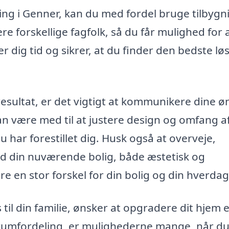
gning i Genner, kan du med fordel bruge tilbygn
ere forskellige fagfolk, så du får mulighed for 
 dig tid og sikrer, at du finder den bedste lø
resultat, er det vigtigt at kommunikere dine ø
 kan være med til at justere design og omfang a
u har forestillet dig. Husk også at overveje,
ed din nuværende bolig, både æstetisk og
re en stor forskel for din bolig og din hverdag
il din familie, ønsker at opgradere dit hjem e
umfordeling, er mulighederne mange, når d