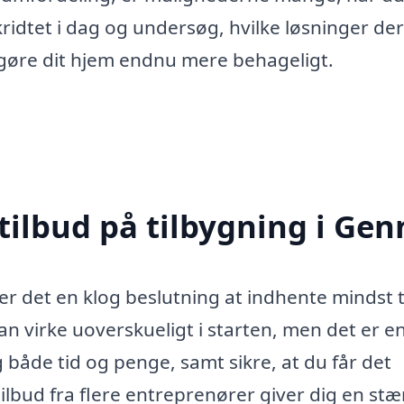
kridtet i dag og undersøg, hvilke løsninger der
 gøre dit hjem endnu mere behageligt.
tilbud på tilbygning i Gen
 er det en klog beslutning at indhente mindst 
an virke uoverskueligt i starten, men det er e
g både tid og penge, samt sikre, at du får det
ilbud fra flere entreprenører giver dig en st