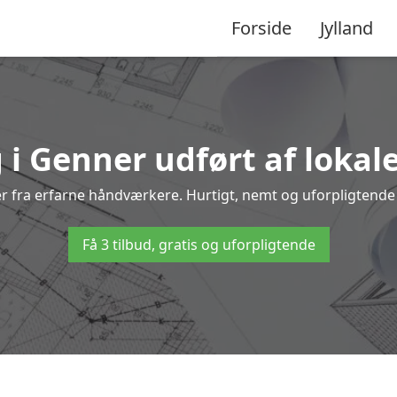
Forside
Jylland
 i Genner udført af lokal
ner fra erfarne håndværkere. Hurtigt, nemt og uforpligtende –
Få 3 tilbud, gratis og uforpligtende