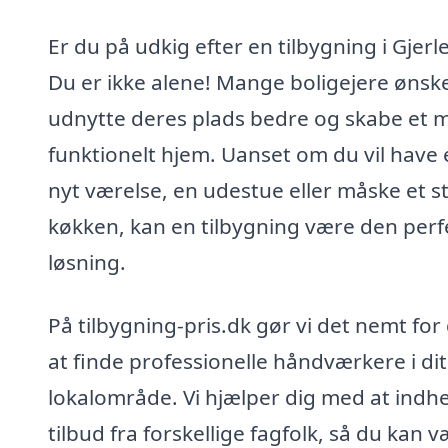
Er du på udkig efter en tilbygning i Gjerl
Du er ikke alene! Mange boligejere ønske
udnytte deres plads bedre og skabe et 
funktionelt hjem. Uanset om du vil have 
nyt værelse, en udestue eller måske et s
køkken, kan en tilbygning være den perf
løsning.
På tilbygning-pris.dk gør vi det nemt for
at finde professionelle håndværkere i dit
lokalområde. Vi hjælper dig med at indh
tilbud fra forskellige fagfolk, så du kan 