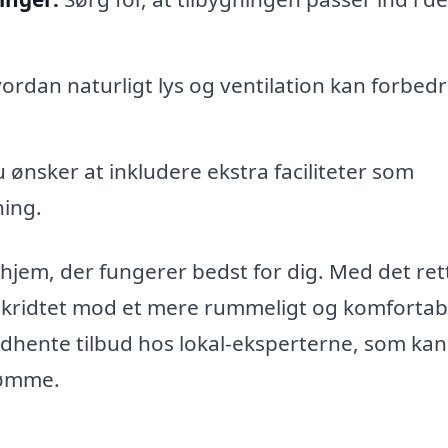
ordan naturligt lys og ventilation kan forbed
ønsker at inkludere ekstra faciliteter som
ning.
 hjem, der fungerer bedst for dig. Med det ret
ge skridtet mod et mere rummeligt og komfortab
indhente tilbud hos lokal-eksperterne, som kan
rømme.