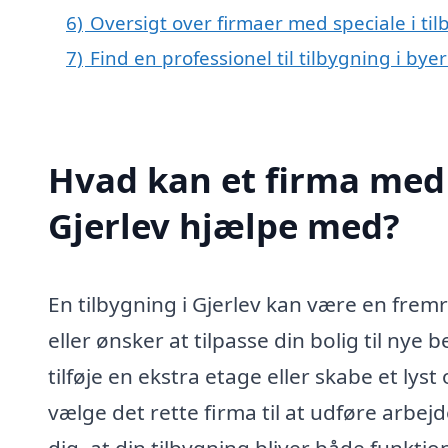
6)
Oversigt over firmaer med speciale i ti
7)
Find en professionel til tilbygning i bye
Hvad kan et firma med s
Gjerlev hjælpe med?
En tilbygning i Gjerlev kan være en frem
eller ønsker at tilpasse din bolig til ny
tilføje en ekstra etage eller skabe et ly
vælge det rette firma til at udføre arbe
dig, at din tilbygning bliver både funktio