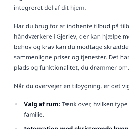
integreret del af dit hjem.
Har du brug for at indhente tilbud på tilb
håndværkere i Gjerlev, der kan hjælpe me
behov og krav kan du modtage skræddersy
sammenligne priser og tjenester. Det har 
plads og funktionalitet, du drømmer om
Når du overvejer en tilbygning, er det vig
Valg af rum:
Tænk over, hvilken type 
familie.
Integration med eksisterende bygn