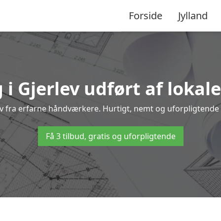
Forside
Jylland
 i Gjerlev udført af lokal
lev fra erfarne håndværkere. Hurtigt, nemt og uforpligtende 
Få 3 tilbud, gratis og uforpligtende