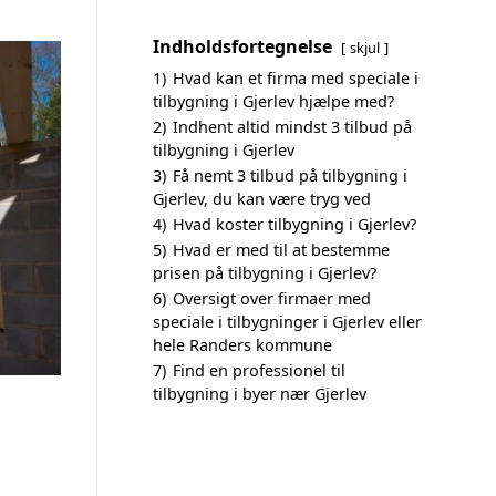
Indholdsfortegnelse
skjul
1)
Hvad kan et firma med speciale i
tilbygning i Gjerlev hjælpe med?
2)
Indhent altid mindst 3 tilbud på
tilbygning i Gjerlev
3)
Få nemt 3 tilbud på tilbygning i
Gjerlev, du kan være tryg ved
4)
Hvad koster tilbygning i Gjerlev?
5)
Hvad er med til at bestemme
prisen på tilbygning i Gjerlev?
6)
Oversigt over firmaer med
speciale i tilbygninger i Gjerlev eller
hele Randers kommune
7)
Find en professionel til
tilbygning i byer nær Gjerlev