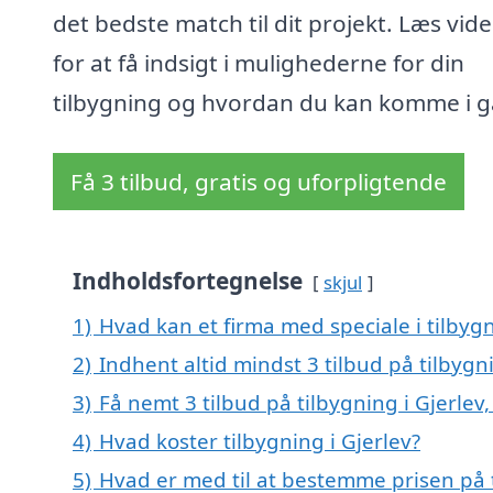
det bedste match til dit projekt. Læs vid
for at få indsigt i mulighederne for din
tilbygning og hvordan du kan komme i g
Få 3 tilbud, gratis og uforpligtende
Indholdsfortegnelse
skjul
1)
Hvad kan et firma med speciale i tilbyg
2)
Indhent altid mindst 3 tilbud på tilbygni
3)
Få nemt 3 tilbud på tilbygning i Gjerlev
4)
Hvad koster tilbygning i Gjerlev?
5)
Hvad er med til at bestemme prisen på t