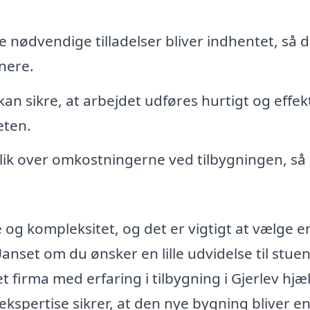
le nødvendige tilladelser bliver indhentet, så 
nere.
an sikre, at arbejdet udføres hurtigt og effekt
eten.
blik over omkostningerne ved tilbygningen, så
e og kompleksitet, og det er vigtigt at vælge e
Uanset om du ønsker en lille udvidelse til stuen
t firma med erfaring i tilbygning i Gjerlev hjæ
 ekspertise sikrer, at den nye bygning bliver e