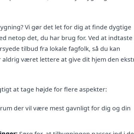
ygning? Vi gør det let for dig at finde dygtige
d netop det, du har brug for. Ved at indtaste
ede tilbud fra lokale fagfolk, så du kan
aldrig været lettere at give dit hjem den ekst
.
tigt at tage højde for flere aspekter:
rum der vil være mest gavnligt for dig og din
inger:
Sørg for, at tilbygningen passer ind i d