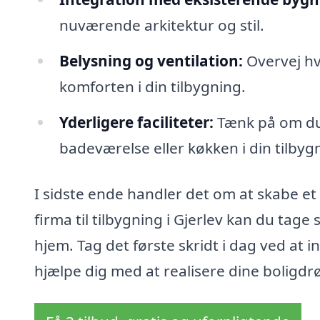
nuværende arkitektur og stil.
Belysning og ventilation:
Overvej hv
komforten i din tilbygning.
Yderligere faciliteter:
Tænk på om du 
badeværelse eller køkken i din tilbyg
I sidste ende handler det om at skabe et
firma til tilbygning i Gjerlev kan du ta
hjem. Tag det første skridt i dag ved at 
hjælpe dig med at realisere dine boligd