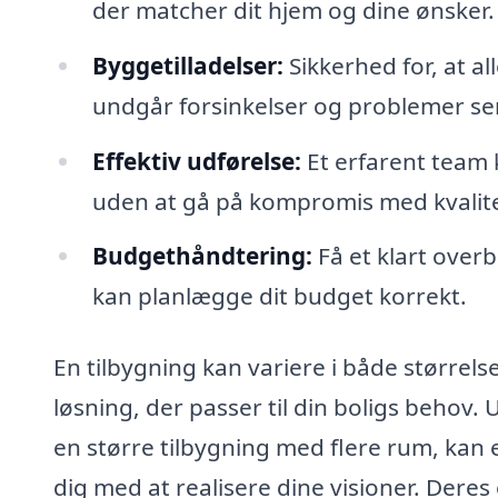
der matcher dit hjem og dine ønsker.
Byggetilladelser:
Sikkerhed for, at al
undgår forsinkelser og problemer se
Effektiv udførelse:
Et erfarent team k
uden at gå på kompromis med kvalit
Budgethåndtering:
Få et klart over
kan planlægge dit budget korrekt.
En tilbygning kan variere i både størrels
løsning, der passer til din boligs behov. 
en større tilbygning med flere rum, kan e
dig med at realisere dine visioner. Deres