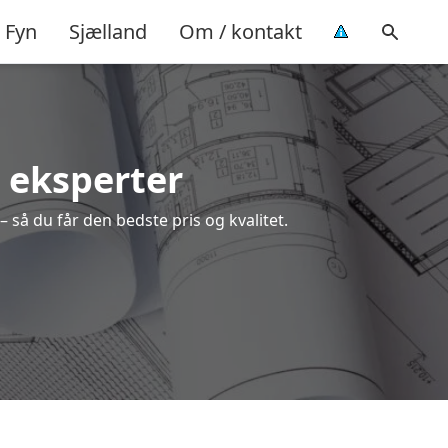
Fyn
Sjælland
Om / kontakt
e eksperter
– så du får den bedste pris og kvalitet.