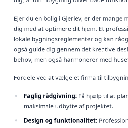
Ejer du en bolig i Gjerlev, er der mange
dig med at optimere dit hjem. Et profess
lokale bygningsreglementer og kan rådgi
også guide dig gennem det kreative desig
behov, men også harmonerer med husets 
Fordele ved at vælge et firma til tilbygni
Faglig rådgivning:
Få hjælp til at pla
maksimale udbytte af projektet.
Design og funktionalitet:
Profession