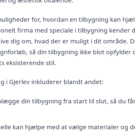
 muligheder for, hvordan en tilbygning kan hjæ
ionelt firma med speciale i tilbygning kender 
ve dig om, hvad der er muligt i dit område. 
nforløb, så din tilbygning ikke blot opfylder 
eksisterende stil.
ng i Gjerlev inkluderer blandt andet:
nlægge din tilbygning fra start til slut, så du få
elle kan hjælpe med at vælge materialer og d