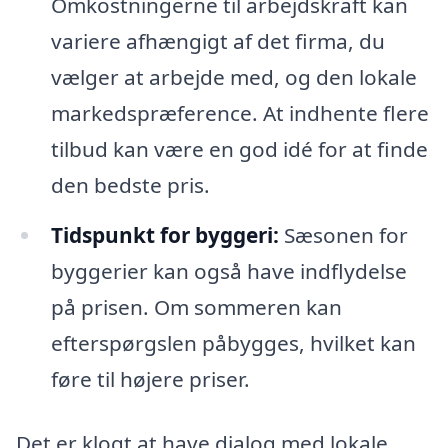
Omkostningerne til arbejdskraft kan
variere afhængigt af det firma, du
vælger at arbejde med, og den lokale
markedspræference. At indhente flere
tilbud kan være en god idé for at finde
den bedste pris.
Tidspunkt for byggeri:
Sæsonen for
byggerier kan også have indflydelse
på prisen. Om sommeren kan
efterspørgslen påbygges, hvilket kan
føre til højere priser.
Det er klogt at have dialog med lokale