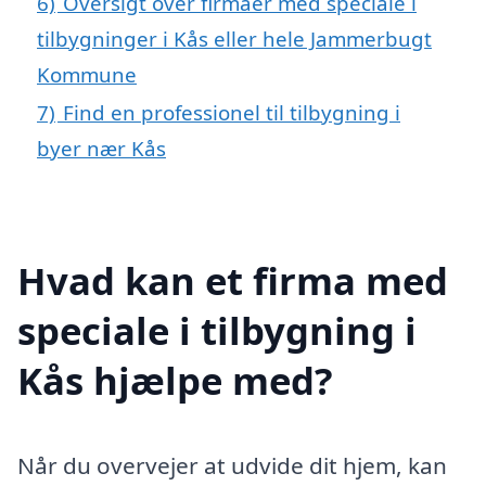
6)
Oversigt over firmaer med speciale i
tilbygninger i Kås eller hele Jammerbugt
Kommune
7)
Find en professionel til tilbygning i
byer nær Kås
Hvad kan et firma med
speciale i tilbygning i
Kås hjælpe med?
Når du overvejer at udvide dit hjem, kan