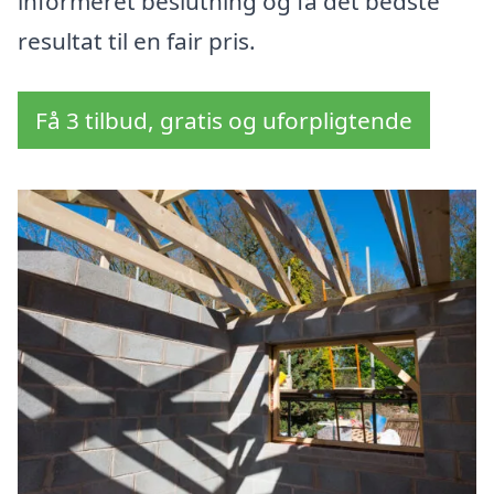
informeret beslutning og få det bedste
resultat til en fair pris.
Få 3 tilbud, gratis og uforpligtende