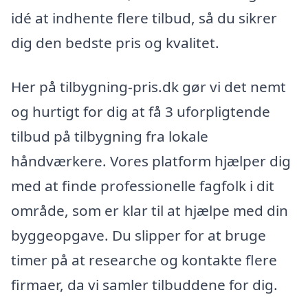
idé at indhente flere tilbud, så du sikrer
dig den bedste pris og kvalitet.
Her på tilbygning-pris.dk gør vi det nemt
og hurtigt for dig at få 3 uforpligtende
tilbud på tilbygning fra lokale
håndværkere. Vores platform hjælper dig
med at finde professionelle fagfolk i dit
område, som er klar til at hjælpe med din
byggeopgave. Du slipper for at bruge
timer på at researche og kontakte flere
firmaer, da vi samler tilbuddene for dig.