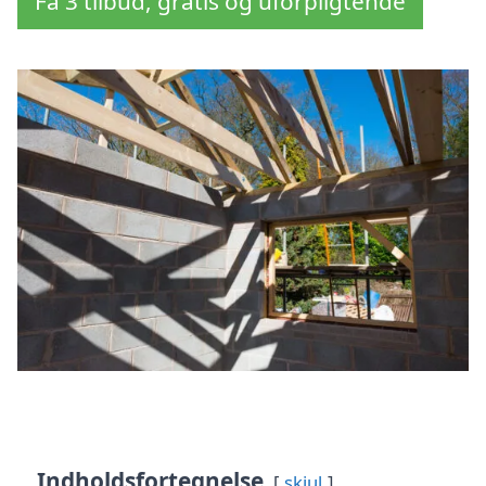
Få 3 tilbud, gratis og uforpligtende
Indholdsfortegnelse
skjul