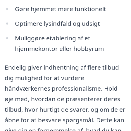
Gøre hjemmet mere funktionelt
Optimere lysindfald og udsigt
Muliggøre etablering af et
hjemmekontor eller hobbyrum
Endelig giver indhentning af flere tilbud
dig mulighed for at vurdere
håndværkernes professionalisme. Hold
øje med, hvordan de præsenterer deres
tilbud, hvor hurtigt de svarer, og om de er
åbne for at besvare spørgsmål. Dette kan
give dig en fornemmelse af, hvad du kan