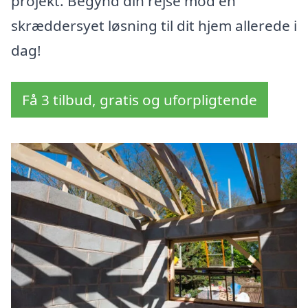
projekt. Begynd din rejse mod en
skræddersyet løsning til dit hjem allerede i
dag!
Få 3 tilbud, gratis og uforpligtende