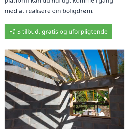
platform kan du hurtigt komme i gang
med at realisere din boligdrøm.
Få 3 tilbud, gratis og uforpligtende