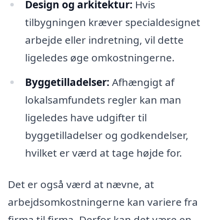
Design og arkitektur:
Hvis
tilbygningen kræver specialdesignet
arbejde eller indretning, vil dette
ligeledes øge omkostningerne.
Byggetilladelser:
Afhængigt af
lokalsamfundets regler kan man
ligeledes have udgifter til
byggetilladelser og godkendelser,
hvilket er værd at tage højde for.
Det er også værd at nævne, at
arbejdsomkostningerne kan variere fra
firma til firma. Derfor kan det være en