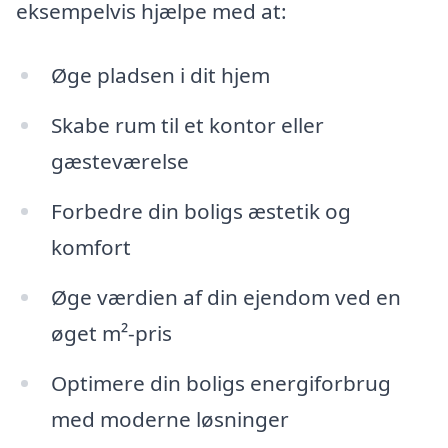
eksempelvis hjælpe med at:
Øge pladsen i dit hjem
Skabe rum til et kontor eller
gæsteværelse
Forbedre din boligs æstetik og
komfort
Øge værdien af din ejendom ved en
øget m²-pris
Optimere din boligs energiforbrug
med moderne løsninger