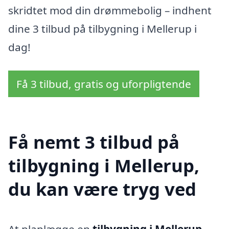
skridtet mod din drømmebolig – indhent
dine 3 tilbud på tilbygning i Mellerup i
dag!
Få 3 tilbud, gratis og uforpligtende
Få nemt 3 tilbud på
tilbygning i Mellerup,
du kan være tryg ved
At planlægge en
tilbygning i Mellerup