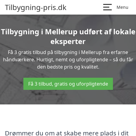
Tilbygning-pris.dk
Menu
Tilbygning i Mellerup udført af lokale
eksperter
Få 3 gratis tilbud på tilbygning i Mellerup fra erfarne
håndværkere. Hurtigt, nemt og uforpligtende – så du får
den bedste pris og kvalitet.
Få 3 tilbud, gratis og uforpligtende
Drømmer du om at skabe mere plads i dit