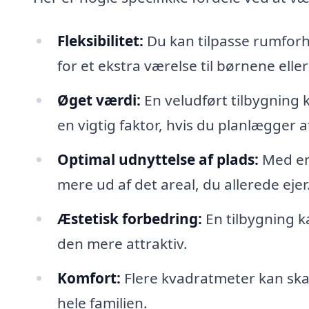
Fleksibilitet:
Du kan tilpasse rumforh
for et ekstra værelse til børnene ell
Øget værdi:
En veludført tilbygning k
en vigtig faktor, hvis du planlægger 
Optimal udnyttelse af plads:
Med en 
mere ud af det areal, du allerede ejer
Æstetisk forbedring:
En tilbygning k
den mere attraktiv.
Komfort:
Flere kvadratmeter kan ska
hele familien.