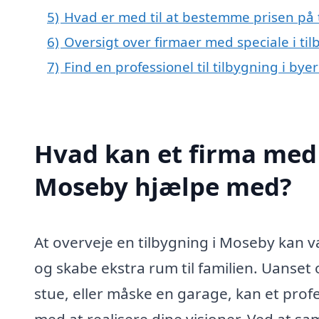
5)
Hvad er med til at bestemme prisen på 
6)
Oversigt over firmaer med speciale i t
7)
Find en professionel til tilbygning i by
Hvad kan et firma med s
Moseby hjælpe med?
At overveje en tilbygning i Moseby kan 
og skabe ekstra rum til familien. Uanset 
stue, eller måske en garage, kan et profe
med at realisere dine visioner. Ved at 