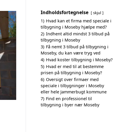
Indholdsfortegnelse
skjul
1)
Hvad kan et firma med speciale i
tilbygning i Moseby hjælpe med?
2)
Indhent altid mindst 3 tilbud på
tilbygning i Moseby
3)
Få nemt 3 tilbud på tilbygning i
Moseby, du kan være tryg ved
4)
Hvad koster tilbygning i Moseby?
5)
Hvad er med til at bestemme
prisen på tilbygning i Moseby?
6)
Oversigt over firmaer med
speciale i tilbygninger i Moseby
eller hele Jammerbugt kommune
7)
Find en professionel til
tilbygning i byer nær Moseby