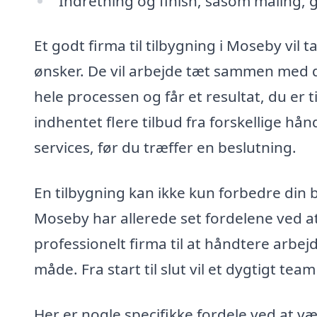
Indretning og finish, såsom maling,
Et godt firma til tilbygning i Moseby vil t
ønsker. De vil arbejde tæt sammen med dig
hele processen og får et resultat, du er t
indhentet flere tilbud fra forskellige h
services, før du træffer en beslutning.
En tilbygning kan ikke kun forbedre din 
Moseby har allerede set fordelene ved a
professionelt firma til at håndtere arbej
måde. Fra start til slut vil et dygtigt 
Her er nogle specifikke fordele ved at v