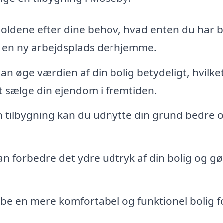
oldene efter dine behov, hvad enten du har 
er en ny arbejdsplads derhjemme.
an øge værdien af din bolig betydeligt, hvilket
at sælge din ejendom i fremtiden.
tilbygning kan du udnytte din grund bedre o
.
an forbedre det ydre udtryk af din bolig og gø
be en mere komfortabel og funktionel bolig f