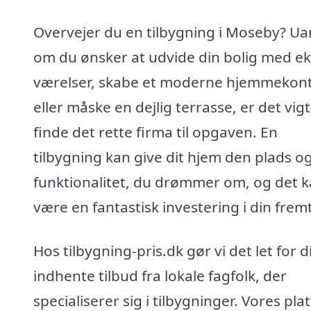
Overvejer du en tilbygning i Moseby? Ua
om du ønsker at udvide din bolig med ek
værelser, skabe et moderne hjemmekon
eller måske en dejlig terrasse, er det vigt
finde det rette firma til opgaven. En
tilbygning kan give dit hjem den plads o
funktionalitet, du drømmer om, og det 
være en fantastisk investering i din fremt
Hos tilbygning-pris.dk gør vi det let for d
indhente tilbud fra lokale fagfolk, der
specialiserer sig i tilbygninger. Vores pl