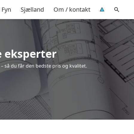
Fyn
Sjælland
Om / kontakt
e eksperter
 så du får den bedste pris og kvalitet.