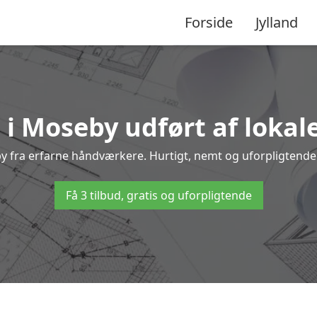
Forside
Jylland
 i Moseby udført af lokal
eby fra erfarne håndværkere. Hurtigt, nemt og uforpligtende –
Få 3 tilbud, gratis og uforpligtende